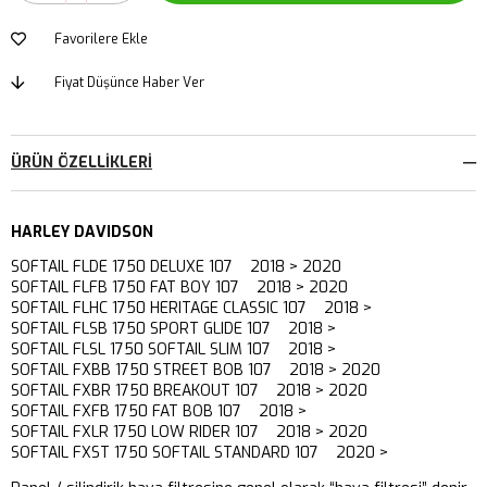
Favorilere Ekle
Fiyat Düşünce Haber Ver
ÜRÜN ÖZELLIKLERI
HARLEY DAVIDSON
SOFTAIL FLDE 1750 DELUXE 107 2018 > 2020
SOFTAIL FLFB 1750 FAT BOY 107 2018 > 2020
SOFTAIL FLHC 1750 HERITAGE CLASSIC 107 2018 >
SOFTAIL FLSB 1750 SPORT GLIDE 107 2018 >
SOFTAIL FLSL 1750 SOFTAIL SLIM 107 2018 >
SOFTAIL FXBB 1750 STREET BOB 107 2018 > 2020
SOFTAIL FXBR 1750 BREAKOUT 107 2018 > 2020
SOFTAIL FXFB 1750 FAT BOB 107 2018 >
SOFTAIL FXLR 1750 LOW RIDER 107 2018 > 2020
SOFTAIL FXST 1750 SOFTAIL STANDARD 107 2020 >