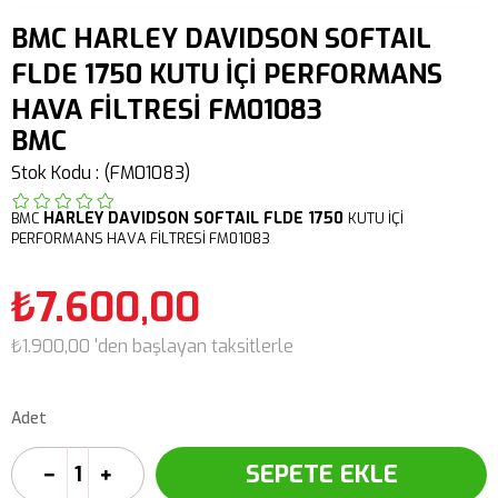
BMC HARLEY DAVIDSON SOFTAIL
FLDE 1750 KUTU İÇİ PERFORMANS
HAVA FİLTRESİ FM01083
BMC
Stok Kodu
(FM01083)
HARLEY DAVIDSON
SOFTAIL FLDE
1750
BMC
KUTU İÇİ
PERFORMANS HAVA FİLTRESİ FM01083
₺7.600,00
₺1.900,00
'den başlayan taksitlerle
Adet