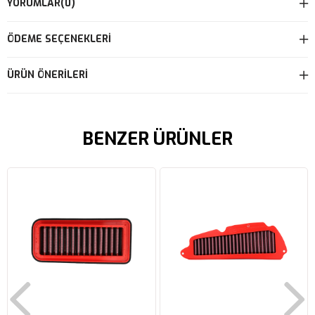
YORUMLAR
(0)
ÖDEME SEÇENEKLERI
ÜRÜN ÖNERILERI
BENZER ÜRÜNLER