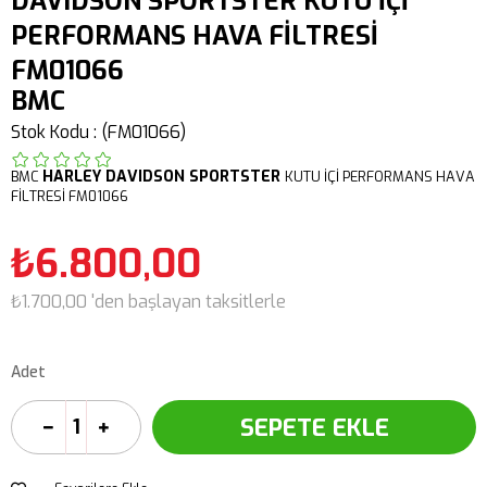
DAVIDSON SPORTSTER KUTU İÇİ
PERFORMANS HAVA FİLTRESİ
FM01066
BMC
Stok Kodu
(FM01066)
HARLEY DAVIDSON
SPORTSTER
BMC
KUTU İÇİ PERFORMANS HAVA
FİLTRESİ FM01066
₺6.800,00
₺1.700,00
'den başlayan taksitlerle
Adet