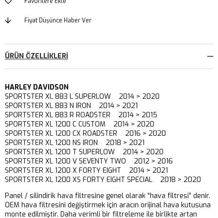
Favorilere Ekle
Fiyat Düşünce Haber Ver
ÜRÜN ÖZELLIKLERI
HARLEY DAVIDSON
SPORTSTER XL 883 L SUPERLOW 2014 > 2020
SPORTSTER XL 883 N IRON 2014 > 2021
SPORTSTER XL 883 R ROADSTER 2014 > 2015
SPORTSTER XL 1200 C CUSTOM 2014 > 2020
SPORTSTER XL 1200 CX ROADSTER 2016 > 2020
SPORTSTER XL 1200 NS IRON 2018 > 2021
SPORTSTER XL 1200 T SUPERLOW 2014 > 2020
SPORTSTER XL 1200 V SEVENTY TWO 2012 > 2016
SPORTSTER XL 1200 X FORTY EIGHT 2014 > 2021
SPORTSTER XL 1200 XS FORTY EIGHT SPECIAL 2018 > 2020
Panel / silindirik hava filtresine genel olarak “hava filtresi” denir.
OEM hava filtresini değiştirmek için aracın orijinal hava kutusuna
monte edilmiştir. Daha verimli bir filtreleme ile birlikte artan