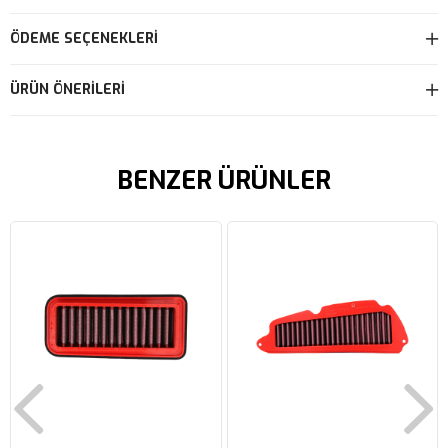
ÖDEME SEÇENEKLERI
ÜRÜN ÖNERILERI
BENZER ÜRÜNLER