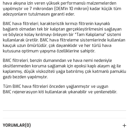
hava akışına izin veren yüksek performanslı malzemelerden
yapılmıştır ve 7 mikrondan (OEM’in 10 mikron) kadar küçük tüm
adezyonların tutulmasını garanti eder.
BMC hava filtreleri, karakteristik kırmızı filtrenin kaynaklı
bağlantı olmadan tek bir kalıptan gerçekleştirilmesini sağlayan
ve böylece kolay kırılmayı önleyen bir “Tam Kalıplama” sistemi
kullanılarak üretilir. BMC hava filtreleme sistemlerinde kullanılan
kauçuk uzun ömürlüdür, çok dayanıklıdır ve her türlü hava
kutusuna optimum yapışma özelliklerine sahiptir.
BMC filtreleri, benzin dumanından ve hava nemi nedeniyle
oksitlenmeden koruma sağlamak için epoksi kaplı alaşım ağ ile
kaplanmış, düşük viskoziteli yağa batırılmış çok katmanlı pamuklu
gazlı bezden yapılmıştır.
Tüm BMC hava filtreleri önceden yağlanmıştır ve uygun
BMC rejenerasyon kiti kullanılarak yıkanabilir ve yenilenebilir.
YORUMLAR
(0)