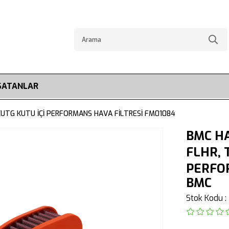
SATANLAR
CUTG KUTU İÇİ PERFORMANS HAVA FİLTRESİ FM01084
BMC H
FLHR, 
PERFOR
BMC
Stok Kodu