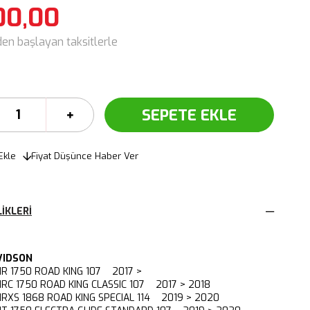
00,00
den başlayan taksitlerle
Ekle
Fiyat Düşünce Haber Ver
IKLERI
VIDSON
R 1750 ROAD KING 107 2017 >
RC 1750 ROAD KING CLASSIC 107 2017 > 2018
RXS 1868 ROAD KING SPECIAL 114 2019 > 2020