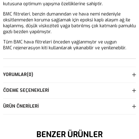
kutusuna optimum yapışma özelliklerine sahiptir.
BMC filtreleri, benzin dumanından ve hava nemi nedeniyle
oksitlenmeden koruma sağlamak için epoksi kaplı alaşım ağ ile
kaplanmış, düşük viskoziteli yağa batırılmış çok katmanlı pamuklu
gazlı bezden yapılmıştır.
Tüm BMC hava filtreleri önceden yağlanmıştır ve uygun
BMC rejenerasyon kiti kullanılarak yıkanabilir ve yenilenebilir.
YORUMLAR
(0)
ÖDEME SEÇENEKLERI
ÜRÜN ÖNERILERI
BENZER ÜRÜNLER