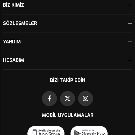
BİZ KİMİZ
SÖZLEŞMELER
YARDIM
HESABIM
BIZI TAKIP EDIN
MOBIL UYGULAMALAR