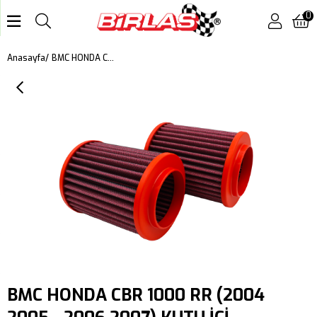
0
BMC HONDA CBR 1000 RR (2004 2005 - 2006 2007) KUTU İÇİ PERFORMANS HAVA FİLTRESİ FM374/16
Anasayfa
BMC HONDA CBR 1000 RR (2004