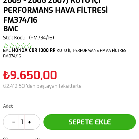
2005 - 2006 2007) KUTU İÇİ
PERFORMANS HAVA FİLTRESİ
FM374/16
BMC
Stok Kodu
(FM734/16)
HONDA
CBR 1000 RR
BMC
KUTU İÇİ PERFORMANS HAVA FİLTRESİ
FM374/16
₺9.650,00
₺2.412,50
'den başlayan taksitlerle
Adet