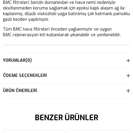
BMC filtreleri, benzin dumanından ve hava nemi nedeniyle
oksitlenmeden koruma sağlamak için epoksi kaplı alaşım ağ ile
kaplanmış, düşük viskoziteli yağa batırılmış çok katmanlı pamuklu
gazlı bezden yapılmıştır.
Tüm BMC hava filtreleri önceden yağlanmıştır ve uygun
BMC rejenerasyon kiti kullanılarak yıkanabilir ve yenilenebilir.
YORUMLAR
(0)
ÖDEME SEÇENEKLERI
ÜRÜN ÖNERILERI
BENZER ÜRÜNLER