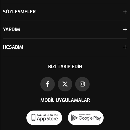
SÖZLEŞMELER
YARDIM
HESABIM
BIZI TAKIP EDIN
MOBIL UYGULAMALAR