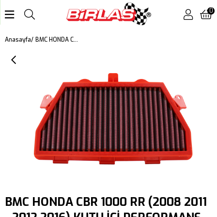
0
BMC HONDA CBR 1000 RR (2008 2011 - 2012 2016) KUTU İÇİ PERFORMANS HAVA FİLTRESİ FM527/04
Anasayfa
BMC HONDA CBR 1000 RR (2008 2011