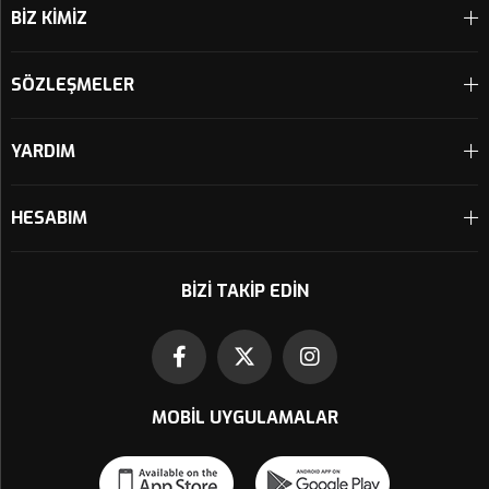
BİZ KİMİZ
SÖZLEŞMELER
YARDIM
HESABIM
BIZI TAKIP EDIN
MOBIL UYGULAMALAR