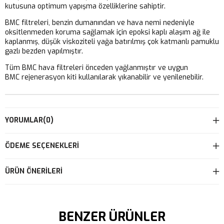
kutusuna optimum yapışma özelliklerine sahiptir.
BMC filtreleri, benzin dumanından ve hava nemi nedeniyle
oksitlenmeden koruma sağlamak için epoksi kaplı alaşım ağ ile
kaplanmış, düşük viskoziteli yağa batırılmış çok katmanlı pamuklu
gazlı bezden yapılmıştır.
Tüm BMC hava filtreleri önceden yağlanmıştır ve uygun
BMC rejenerasyon kiti kullanılarak yıkanabilir ve yenilenebilir.
YORUMLAR
(0)
ÖDEME SEÇENEKLERI
ÜRÜN ÖNERILERI
BENZER ÜRÜNLER