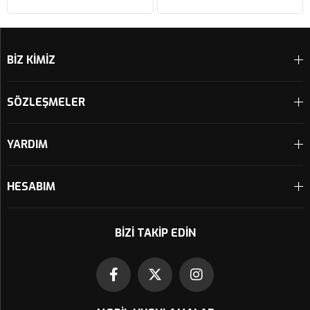
Sepete Ekle
Sepete Ekle
BİZ KİMİZ
SÖZLEŞMELER
YARDIM
HESABIM
BIZI TAKIP EDIN