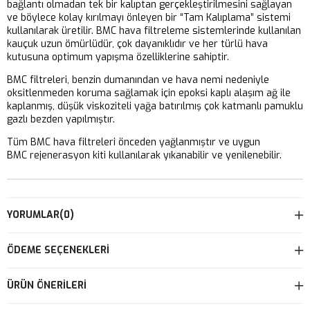
bağlantı olmadan tek bir kalıptan gerçekleştirilmesini sağlayan
ve böylece kolay kırılmayı önleyen bir “Tam Kalıplama” sistemi
kullanılarak üretilir. BMC hava filtreleme sistemlerinde kullanılan
kauçuk uzun ömürlüdür, çok dayanıklıdır ve her türlü hava
kutusuna optimum yapışma özelliklerine sahiptir.
BMC filtreleri, benzin dumanından ve hava nemi nedeniyle
oksitlenmeden koruma sağlamak için epoksi kaplı alaşım ağ ile
kaplanmış, düşük viskoziteli yağa batırılmış çok katmanlı pamuklu
gazlı bezden yapılmıştır.
Tüm BMC hava filtreleri önceden yağlanmıştır ve uygun
BMC rejenerasyon kiti kullanılarak yıkanabilir ve yenilenebilir.
YORUMLAR
(0)
ÖDEME SEÇENEKLERI
ÜRÜN ÖNERILERI