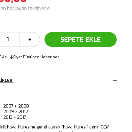
den başlayan taksitlerle
Ekle
Fiyat Düşünce Haber Ver
IKLERI
 2007 > 2008
 2009 > 2012
 2013 > 2017
dirik hava filtresine genel olarak “hava filtresi” denir. OEM