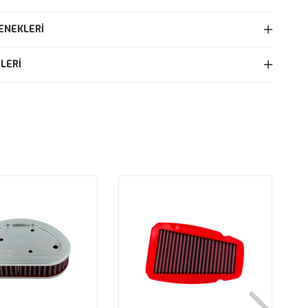
ENEKLERI
LERI