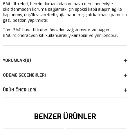
BMC filtreleri, benzin dumanından ve hava nemi nedeniyle
oksitlenmeden koruma sağlamak için epoksi kaplı alaşım ağ ile
kaplanmış, düşük viskoziteli yağa batırılmış çok katmanlı pamuklu
gazlı bezden yapılmıştır.
Tüm BMC hava filtreleri önceden yağlanmıştır ve uygun
BMC rejenerasyon kiti kullanılarak yıkanabilir ve yenilenebilir.
YORUMLAR
(0)
ÖDEME SEÇENEKLERI
ÜRÜN ÖNERILERI
BENZER ÜRÜNLER