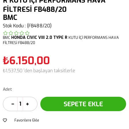
R KUTU İÇİ PERFORMANS HAVA
FİLTRESİ FB488/20
BMC
Stok Kodu
(FB488/20)
HONDA
CIVIC VIII 2.0 TYPE R
BMC
KUTU İÇİ PERFORMANS HAVA
FİLTRESİ FB488/20
₺6.150,00
₺1.537,50
'den başlayan taksitlerle
Adet
Favorilere Ekle