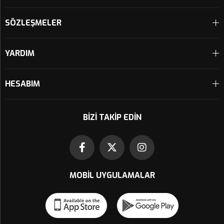
SÖZLEŞMELER
YARDIM
HESABIM
BIZI TAKIP EDIN
MOBIL UYGULAMALAR