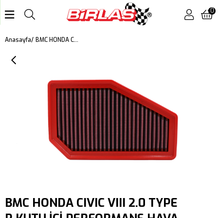
0
BMC HONDA CIVIC VIII 2.0 TYPE R KUTU İÇİ PERFORMANS HAVA FİLTRESİ FB488/20
Anasayfa
BMC HONDA CIVIC VIII 2.0 TYPE