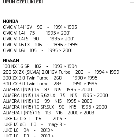
ÜRÜN ÖZELLIKLERI
HONDA
CIVIC V 1.4i 16V 90 - 1991 > 1995
CIVIC VI 1.4i 75 - 1995 > 2001
CIVIC VI 1.4i S 90 - 1995 > 2001
CIVIC VI 1.6 LX 106 - 1996 > 1999
CIVIC VI 1.6i 105 - 1995 > 2001
NISSAN
100 NX 1.6 SR 102 - 1993 > 1994
200 SX,ZX (SILVIA) 2.0i 16V Turbo 200 - 1994 > 1999
300 ZX 3.0 Twin Turbo 268 - 1990 > 1995
300 ZX 3.0 Twin Turbo 283 - 1990 > 1995
ALMERA I (N15) 1.4 87 N15 1995 > 2000
ALMERA I (N15) 1.4 S,GX,LX 75 N15 1995 > 2000
ALMERA I (N15) 1.6 99 N15 1995 > 2000
ALMERA I (N15) 1.6 SR,SLX 90 N15 1995 > 2000
ALMERA II (N16) 1.6 113 N16 2000 > 2003
JUKE 1.2 DIG-T 116 - 2014 >
JUKE 1.5 dCi 110 - mag-13 >
JUKE 1.6 94 - 2013 >
JUKE 1.6 113 - 2018 >