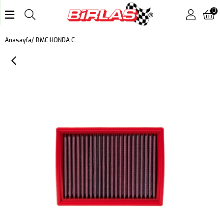
0
BMC HONDA CIVIC V, VI, NISSAN ALMERA I (N15), JUKE, MICRA IV (K13), NOTE (E12), PRIMERA I (P10), SUNNY, X-TRAIL II (T31), RENAULT KOLEOS, SUBARU LEGACY I, INFINITI FX 35,37,50, QX70 (S51) KUTU İÇİ PERFORMANS HAVA FİLTRESİ FB213/01
Anasayfa