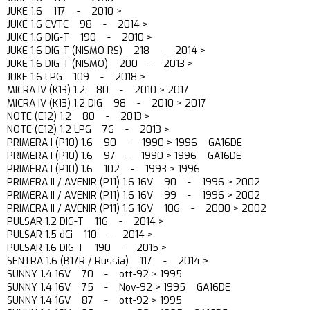
JUKE 1.6 117 - 2010 >
JUKE 1.6 CVTC 98 - 2014 >
JUKE 1.6 DIG-T 190 - 2010 >
JUKE 1.6 DIG-T (NISMO RS) 218 - 2014 >
JUKE 1.6 DIG-T (NISMO) 200 - 2013 >
JUKE 1.6 LPG 109 - 2018 >
MICRA IV (K13) 1.2 80 - 2010 > 2017
MICRA IV (K13) 1.2 DIG 98 - 2010 > 2017
NOTE (E12) 1.2 80 - 2013 >
NOTE (E12) 1.2 LPG 76 - 2013 >
PRIMERA I (P10) 1.6 90 - 1990 > 1996 GA16DE
PRIMERA I (P10) 1.6 97 - 1990 > 1996 GA16DE
PRIMERA I (P10) 1.6 102 - 1993 > 1996
PRIMERA II / AVENIR (P11) 1.6 16V 90 - 1996 > 2002
PRIMERA II / AVENIR (P11) 1.6 16V 99 - 1996 > 2002
PRIMERA II / AVENIR (P11) 1.6 16V 106 - 2000 > 2002
PULSAR 1.2 DIG-T 116 - 2014 >
PULSAR 1.5 dCi 110 - 2014 >
PULSAR 1.6 DIG-T 190 - 2015 >
SENTRA 1.6 (B17R / Russia) 117 - 2014 >
SUNNY 1.4 16V 70 - ott-92 > 1995
SUNNY 1.4 16V 75 - Nov-92 > 1995 GA16DE
SUNNY 1.4 16V 87 - ott-92 > 1995