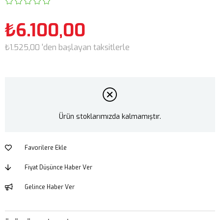
₺6.100,00
₺1.525,00
'den başlayan taksitlerle
Ürün stoklarımızda kalmamıştır.
Favorilere Ekle
Fiyat Düşünce Haber Ver
Gelince Haber Ver