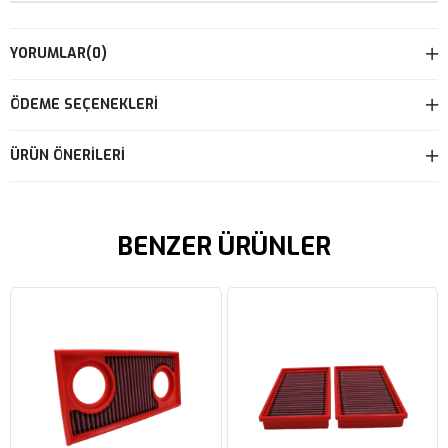
YORUMLAR
(0)
ÖDEME SEÇENEKLERI
ÜRÜN ÖNERILERI
BENZER ÜRÜNLER