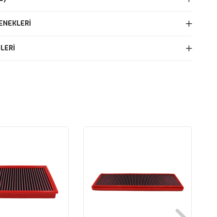
ENEKLERI
LERI