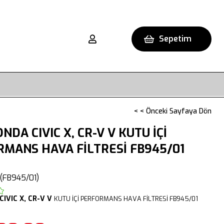
Sepetim
< < Önceki Sayfaya Dön
NDA CIVIC X, CR-V V KUTU İÇİ
MANS HAVA FİLTRESİ FB945/01
(FB945/01)
CIVIC X,
CR-V V
KUTU İÇİ PERFORMANS HAVA FİLTRESİ FB945/01