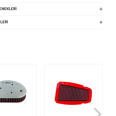
ENEKLERI
LERI