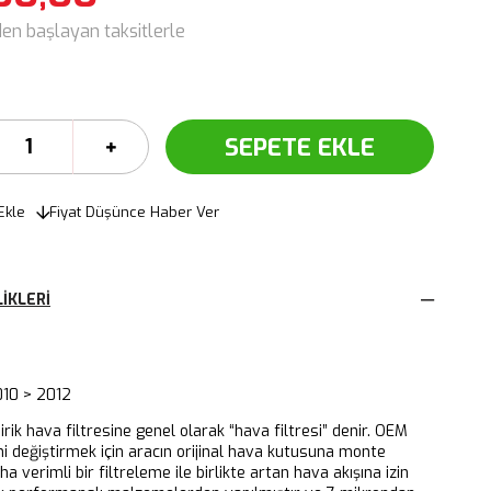
den başlayan taksitlerle
Ekle
Fiyat Düşünce Haber Ver
IKLERI
10 > 2012
dirik hava filtresine genel olarak “hava filtresi” denir. OEM
ni değiştirmek için aracın orijinal hava kutusuna monte
aha verimli bir filtreleme ile birlikte artan hava akışına izin