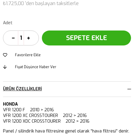
₺1.725,00
'den başlayan taksitlerle
Adet
Favorilere Ekle
Fiyat Düşünce Haber Ver
ÜRÜN ÖZELLIKLERI
HONDA
VFR 1200 F 2010 > 2016
VFR 1200 XC CROSSTOURER 2012 > 2016
VFR 1200 XDC CROSSTOURER 2012 > 2016
Panel / silindirik hava filtresine genel olarak “hava filtresi” denir.