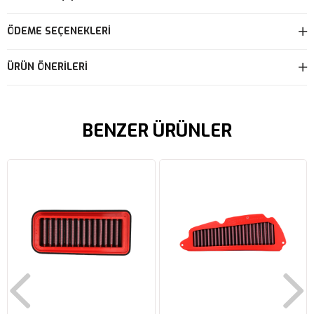
ÖDEME SEÇENEKLERI
ÜRÜN ÖNERILERI
BENZER ÜRÜNLER