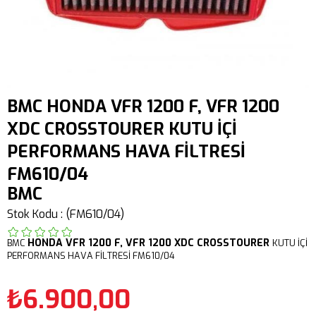
BMC HONDA VFR 1200 F, VFR 1200
XDC CROSSTOURER KUTU İÇİ
PERFORMANS HAVA FİLTRESİ
FM610/04
BMC
Stok Kodu
(FM610/04)
HONDA
VFR 1200 F,
VFR 1200 XDC CROSSTOURER
BMC
KUTU İÇİ
PERFORMANS HAVA FİLTRESİ FM610/04
₺6.900,00