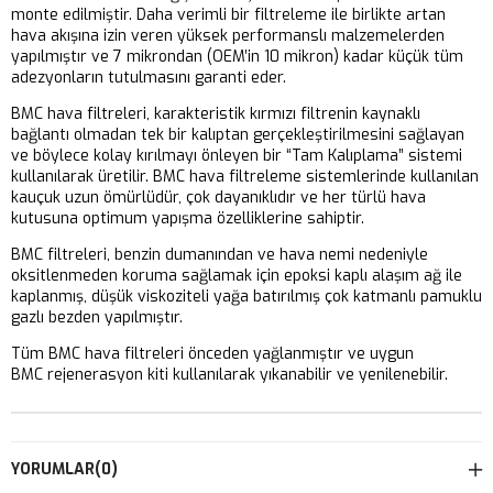
monte edilmiştir. Daha verimli bir filtreleme ile birlikte artan
hava akışına izin veren yüksek performanslı malzemelerden
yapılmıştır ve 7 mikrondan (OEM’in 10 mikron) kadar küçük tüm
adezyonların tutulmasını garanti eder.
BMC hava filtreleri, karakteristik kırmızı filtrenin kaynaklı
bağlantı olmadan tek bir kalıptan gerçekleştirilmesini sağlayan
ve böylece kolay kırılmayı önleyen bir “Tam Kalıplama” sistemi
kullanılarak üretilir. BMC hava filtreleme sistemlerinde kullanılan
kauçuk uzun ömürlüdür, çok dayanıklıdır ve her türlü hava
kutusuna optimum yapışma özelliklerine sahiptir.
BMC filtreleri, benzin dumanından ve hava nemi nedeniyle
oksitlenmeden koruma sağlamak için epoksi kaplı alaşım ağ ile
kaplanmış, düşük viskoziteli yağa batırılmış çok katmanlı pamuklu
gazlı bezden yapılmıştır.
Tüm BMC hava filtreleri önceden yağlanmıştır ve uygun
BMC rejenerasyon kiti kullanılarak yıkanabilir ve yenilenebilir.
YORUMLAR
(0)