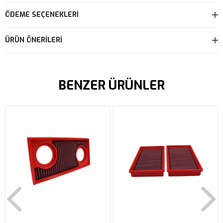
ÖDEME SEÇENEKLERI
ÜRÜN ÖNERILERI
BENZER ÜRÜNLER