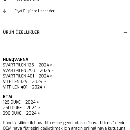
Fiyat Düşünce Haber Ver
ÜRÜN ÖZELLIKLERI
HUSQVARNA
SVARTPILEN 125 2024 >
SVARTPILEN 250 2024 >
SVARTPILEN 401 2024 >
VITPILEN 125 2024 >
VITPILEN 401 2024 >
KTM
125 DUKE 2024 >
250 DUKE 2024 >
390 DUKE 2024 >
Panel / silindirik hava filtresine genel olarak “hava filtresi” denir.
OEM hava filtresini değiştirmek için aracın orijinal hava kutusuna