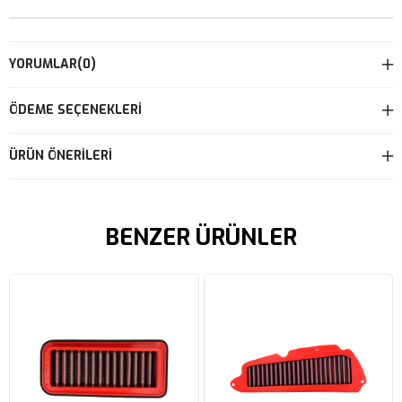
YORUMLAR
(0)
ÖDEME SEÇENEKLERI
ÜRÜN ÖNERILERI
BENZER ÜRÜNLER