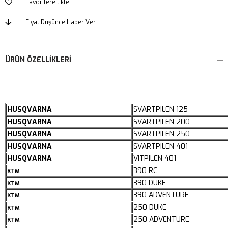
Favorilere Ekle
Fiyat Düşünce Haber Ver
ÜRÜN ÖZELLIKLERI
HUSQVARNA
SVARTPILEN 125
HUSQVARNA
SVARTPILEN 200
HUSQVARNA
SVARTPILEN 250
HUSQVARNA
SVARTPILEN 401
HUSQVARNA
VITPILEN 401
390 RC
KTM
390 DUKE
KTM
390 ADVENTURE
KTM
250 DUKE
KTM
250 ADVENTURE
KTM