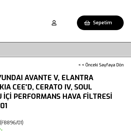
Sepetim
< < Önceki Sayfaya Dön
UNDAI AVANTE V, ELANTRA
, KIA CEE'D, CERATO IV, SOUL
TU İÇİ PERFORMANS HAVA FİLTRESİ
01
(FB896/01)