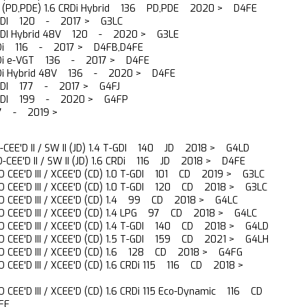
CW (PD,PDE) 1.6 CRDi Hybrid 136 PD,PDE 2020 > D4FE
-GDI 120 - 2017 > G3LC
-GDI Hybrid 48V 120 - 2020 > G3LE
RDi 116 - 2017 > D4FB,D4FE
RDi e-VGT 136 - 2017 > D4FE
RDi Hybrid 48V 136 - 2020 > D4FE
-GDI 177 - 2017 > G4FJ
T-GDI 199 - 2020 > G4FP
47 - 2019 >
O-CEE'D II / SW II (JD) 1.4 T-GDI 140 JD 2018 > G4LD
RO-CEE'D II / SW II (JD) 1.6 CRDi 116 JD 2018 > D4FE
PRO CEE'D III / XCEE'D (CD) 1.0 T-GDI 101 CD 2019 > G3LC
PRO CEE'D III / XCEE'D (CD) 1.0 T-GDI 120 CD 2018 > G3LC
 PRO CEE'D III / XCEE'D (CD) 1.4 99 CD 2018 > G4LC
 PRO CEE'D III / XCEE'D (CD) 1.4 LPG 97 CD 2018 > G4LC
PRO CEE'D III / XCEE'D (CD) 1.4 T-GDI 140 CD 2018 > G4LD
PRO CEE'D III / XCEE'D (CD) 1.5 T-GDI 159 CD 2021 > G4LH
 PRO CEE'D III / XCEE'D (CD) 1.6 128 CD 2018 > G4FG
PRO CEE'D III / XCEE'D (CD) 1.6 CRDi 115 116 CD 2018 >
PRO CEE'D III / XCEE'D (CD) 1.6 CRDi 115 Eco-Dynamic 116 CD
FE