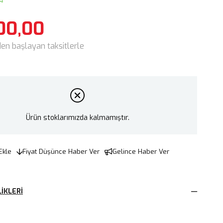
00,00
den başlayan taksitlerle
Ürün stoklarımızda kalmamıştır.
Ekle
Fiyat Düşünce Haber Ver
Gelince Haber Ver
IKLERI