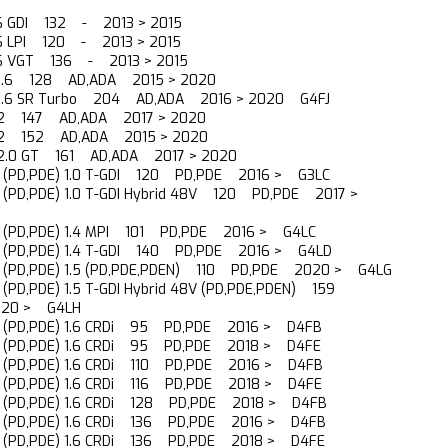
.6 GDI 132 - 2013 > 2015
.6 LPI 120 - 2013 > 2015
1.6 VGT 136 - 2013 > 2015
I 1.6 128 AD,ADA 2015 > 2020
 1.6 SR Turbo 204 AD,ADA 2016 > 2020 G4FJ
I 2 147 AD,ADA 2017 > 2020
I 2 152 AD,ADA 2015 > 2020
I 2.0 GT 161 AD,ADA 2017 > 2020
CW (PD,PDE) 1.0 T-GDI 120 PD,PDE 2016 > G3LC
W (PD,PDE) 1.0 T-GDI Hybrid 48V 120 PD,PDE 2017 >
CW (PD,PDE) 1.4 MPI 101 PD,PDE 2016 > G4LC
CW (PD,PDE) 1.4 T-GDI 140 PD,PDE 2016 > G4LD
CW (PD,PDE) 1.5 (PD,PDE,PDEN) 110 PD,PDE 2020 > G4LG
W (PD,PDE) 1.5 T-GDI Hybrid 48V (PD,PDE,PDEN) 159
20 > G4LH
CW (PD,PDE) 1.6 CRDi 95 PD,PDE 2016 > D4FB
CW (PD,PDE) 1.6 CRDi 95 PD,PDE 2018 > D4FE
CW (PD,PDE) 1.6 CRDi 110 PD,PDE 2016 > D4FB
CW (PD,PDE) 1.6 CRDi 116 PD,PDE 2018 > D4FE
CW (PD,PDE) 1.6 CRDi 128 PD,PDE 2018 > D4FB
CW (PD,PDE) 1.6 CRDi 136 PD,PDE 2016 > D4FB
CW (PD,PDE) 1.6 CRDi 136 PD,PDE 2018 > D4FE