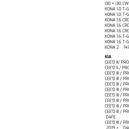
i30 + i30 
KONA 1.0 T
KONA 1.0 T
KONA 1.6 C
KONA 1.6 C
KONA 1.6 C
KONA 1.6 T
KONA 1.6 
KONA 2 1
KIA
CEE'D II/ PR
CEE'D II / P
CEE'D III / 
CEE'D III / 
CEE'D III /
CEE'D III /
CEE'D III / 
CEE'D III / 
CEE'D III /
CEE'D III / 
D4FE
CEE'D III / 
2019 > D4