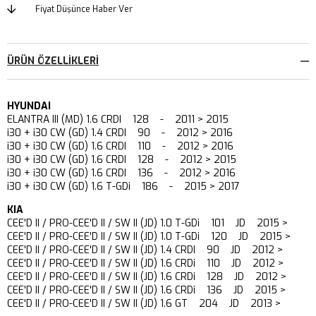
Fiyat Düşünce Haber Ver
ÜRÜN ÖZELLIKLERI
HYUNDAI
ELANTRA III (MD) 1.6 CRDI 128 - 2011 > 2015
i30 + i30 CW (GD) 1.4 CRDI 90 - 2012 > 2016
i30 + i30 CW (GD) 1.6 CRDI 110 - 2012 > 2016
i30 + i30 CW (GD) 1.6 CRDI 128 - 2012 > 2015
i30 + i30 CW (GD) 1.6 CRDI 136 - 2012 > 2016
i30 + i30 CW (GD) 1.6 T-GDi 186 - 2015 > 2017
KIA
CEE'D II / PRO-CEE'D II / SW II (JD) 1.0 T-GDi 101 JD 2015 >
CEE'D II / PRO-CEE'D II / SW II (JD) 1.0 T-GDi 120 JD 2015 >
CEE'D II / PRO-CEE'D II / SW II (JD) 1.4 CRDI 90 JD 2012 >
CEE'D II / PRO-CEE'D II / SW II (JD) 1.6 CRDi 110 JD 2012 >
CEE'D II / PRO-CEE'D II / SW II (JD) 1.6 CRDi 128 JD 2012 >
CEE'D II / PRO-CEE'D II / SW II (JD) 1.6 CRDi 136 JD 2015 >
CEE'D II / PRO-CEE'D II / SW II (JD) 1.6 GT 204 JD 2013 >