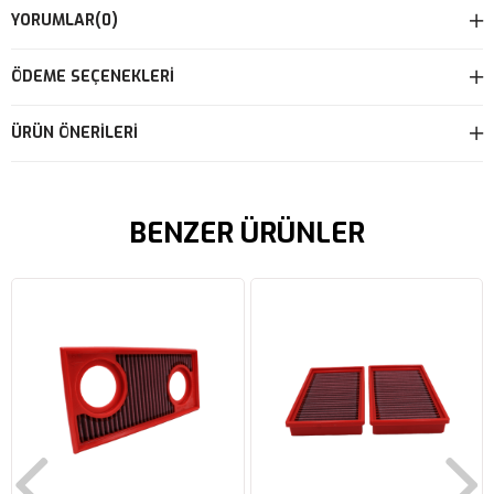
YORUMLAR
(0)
ÖDEME SEÇENEKLERI
ÜRÜN ÖNERILERI
BENZER ÜRÜNLER