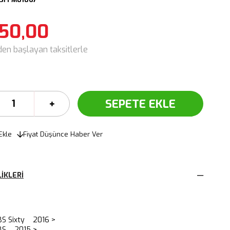
250,00
den başlayan taksitlerle
Ekle
Fiyat Düşünce Haber Ver
IKLERI
BS Sixty 2016 >
BS 2015 >