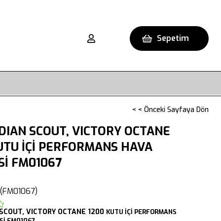
Sepetim
< < Önceki Sayfaya Dön
DIAN SCOUT, VICTORY OCTANE
UTU İÇİ PERFORMANS HAVA
Sİ FM01067
(FM01067)
SCOUT,
VICTORY OCTANE 1200
KUTU İÇİ PERFORMANS
Sİ FM01067