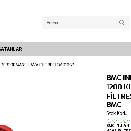
SATANLAR
İ PERFORMANS HAVA FİLTRESİ FM01067
BMC IN
1200 K
FİLTRE
BMC
Stok Kodu
INDIAN
BMC
HAVA FİLTRE