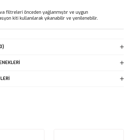
 filtreleri önceden yağlanmıştır ve uygun
yon kiti kullanılarak yıkanabilir ve yenilenebilir.
0)
ENEKLERI
LERI