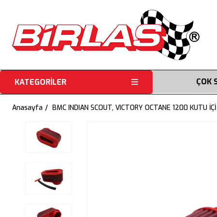
ÇOK 
KATEGORİLER
Anasayfa
BMC INDIAN SCOUT, VICTORY OCTANE 1200 KUTU İÇ