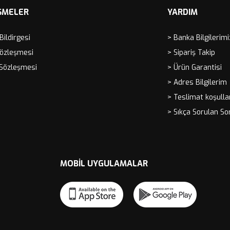
ŞMELER
YARDIM
 Bildirgesi
> Banka Bilgilerimi
Sözleşmesi
> Sipariş Takip
 Sözleşmesi
> Ürün Garantisi
> Adres Bilgilerim
> Teslimat koşulla
> Sıkça Sorulan So
MOBIL UYGULAMALAR