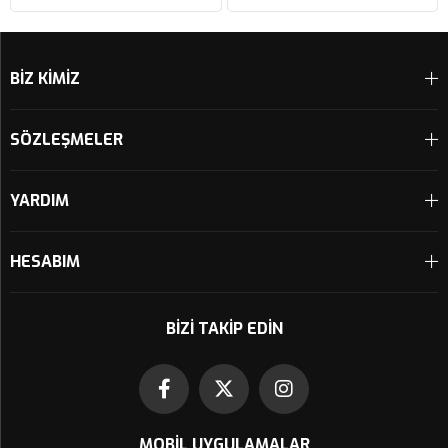
Sepete Ekle
Sepete Ekle
BİZ KİMİZ
SÖZLEŞMELER
YARDIM
HESABIM
BIZI TAKIP EDIN
MOBIL UYGULAMALAR