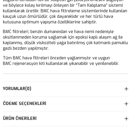
ve böylece kolay kırılmayı önleyen bir “Tam Kalıplama” sistemi
kullanılarak üretilir. BMC hava filtreleme sistemlerinde kullanılan
kauçuk uzun ömürlüdür, çok dayanıklıdır ve her türlü hava
kutusuna optimum yapışma özelliklerine sahiptir.
BMC filtreleri, benzin dumanından ve hava nemi nedeniyle
oksitlenmeden koruma sağlamak için epoksi kaplı alaşım ağ ile
kaplanmış, düşük viskoziteli yağa batırılmış çok katmanlı pamuklu
gazlı bezden yapılmıştır.
Tüm BMC hava filtreleri önceden yağlanmıştır ve uygun
BMC rejenerasyon kiti kullanılarak yıkanabilir ve yenilenebilir.
YORUMLAR
(0)
ÖDEME SEÇENEKLERI
ÜRÜN ÖNERILERI