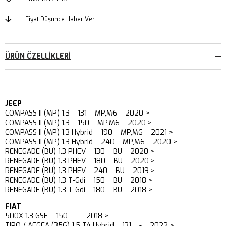
Fiyat Düşünce Haber Ver
ÜRÜN ÖZELLIKLERI
JEEP
COMPASS II (MP) 1.3 131 MP,M6 2020 >
COMPASS II (MP) 1.3 150 MP,M6 2020 >
COMPASS II (MP) 1.3 Hybrid 190 MP,M6 2021 >
COMPASS II (MP) 1.3 Hybrid 240 MP,M6 2020 >
RENEGADE (BU) 1.3 PHEV 130 BU 2020 >
RENEGADE (BU) 1.3 PHEV 180 BU 2020 >
RENEGADE (BU) 1.3 PHEV 240 BU 2019 >
RENEGADE (BU) 1.3 T-Gdi 150 BU 2018 >
RENEGADE (BU) 1.3 T-Gdi 180 BU 2018 >
FIAT
500X 1.3 GSE 150 - 2018 >
TIPO / AEGEA (356) 1.5 T4 Hybrid 131 - 2022 >