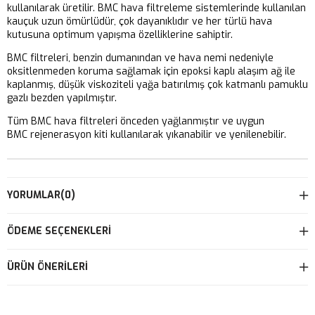
kullanılarak üretilir. BMC hava filtreleme sistemlerinde kullanılan
kauçuk uzun ömürlüdür, çok dayanıklıdır ve her türlü hava
kutusuna optimum yapışma özelliklerine sahiptir.
BMC filtreleri, benzin dumanından ve hava nemi nedeniyle
oksitlenmeden koruma sağlamak için epoksi kaplı alaşım ağ ile
kaplanmış, düşük viskoziteli yağa batırılmış çok katmanlı pamuklu
gazlı bezden yapılmıştır.
Tüm BMC hava filtreleri önceden yağlanmıştır ve uygun
BMC rejenerasyon kiti kullanılarak yıkanabilir ve yenilenebilir.
YORUMLAR
(0)
ÖDEME SEÇENEKLERI
ÜRÜN ÖNERILERI