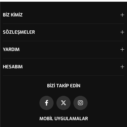
BİZ KİMİZ
SÖZLEŞMELER
YARDIM
HESABIM
BIZI TAKIP EDIN
MOBIL UYGULAMALAR