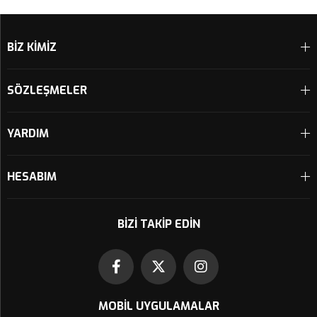
Sepete Ekle
Sepete Ekle
BİZ KİMİZ
SÖZLEŞMELER
YARDIM
HESABIM
BIZI TAKIP EDIN
MOBIL UYGULAMALAR