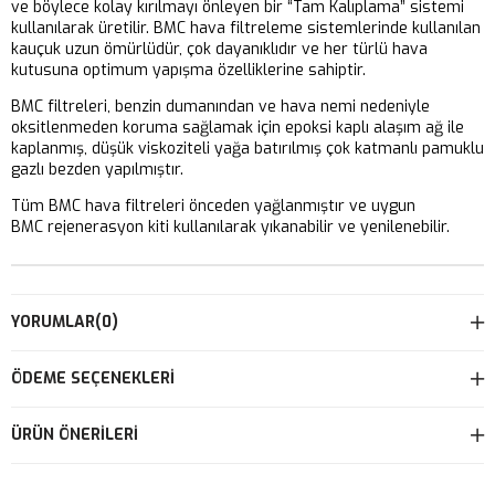
ve böylece kolay kırılmayı önleyen bir “Tam Kalıplama” sistemi
kullanılarak üretilir. BMC hava filtreleme sistemlerinde kullanılan
kauçuk uzun ömürlüdür, çok dayanıklıdır ve her türlü hava
kutusuna optimum yapışma özelliklerine sahiptir.
BMC filtreleri, benzin dumanından ve hava nemi nedeniyle
oksitlenmeden koruma sağlamak için epoksi kaplı alaşım ağ ile
kaplanmış, düşük viskoziteli yağa batırılmış çok katmanlı pamuklu
gazlı bezden yapılmıştır.
Tüm BMC hava filtreleri önceden yağlanmıştır ve uygun
BMC rejenerasyon kiti kullanılarak yıkanabilir ve yenilenebilir.
YORUMLAR
(0)
ÖDEME SEÇENEKLERI
ÜRÜN ÖNERILERI