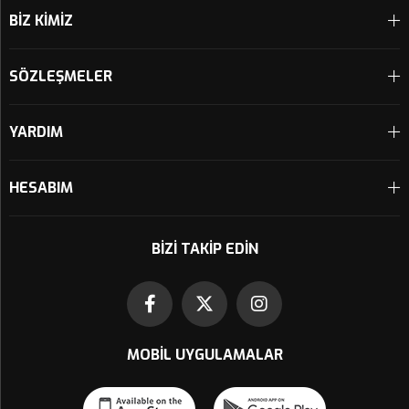
BİZ KİMİZ
SÖZLEŞMELER
YARDIM
HESABIM
BIZI TAKIP EDIN
MOBIL UYGULAMALAR