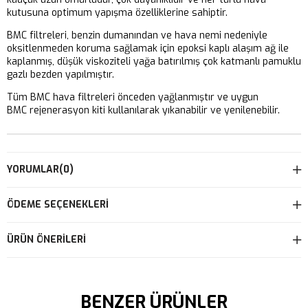
kutusuna optimum yapışma özelliklerine sahiptir.
BMC filtreleri, benzin dumanından ve hava nemi nedeniyle
oksitlenmeden koruma sağlamak için epoksi kaplı alaşım ağ ile
kaplanmış, düşük viskoziteli yağa batırılmış çok katmanlı pamuklu
gazlı bezden yapılmıştır.
Tüm BMC hava filtreleri önceden yağlanmıştır ve uygun
BMC rejenerasyon kiti kullanılarak yıkanabilir ve yenilenebilir.
YORUMLAR
(0)
ÖDEME SEÇENEKLERI
ÜRÜN ÖNERILERI
BENZER ÜRÜNLER