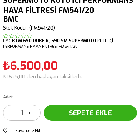
SUPERMOTO KUTU İÇİ PERFORMANS
HAVA FİLTRESİ FM541/20
BMC
Stok Kodu
(FM541/20)
KTM
690 DUKE R,
690 SM SUPERMOTO
BMC
KUTU İÇİ
PERFORMANS HAVA FİLTRESİ FM541/20
₺6.500,00
₺1.625,00
'den başlayan taksitlerle
Adet
Favorilere Ekle