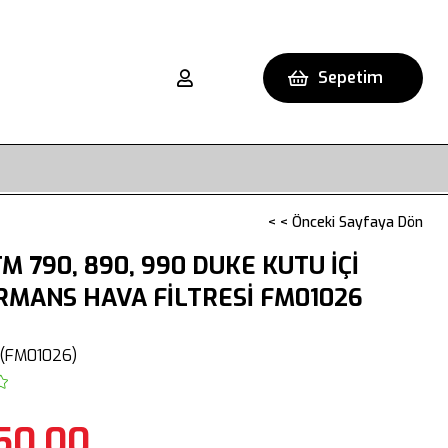
Sepetim
< < Önceki Sayfaya Dön
M 790, 890, 990 DUKE KUTU İÇİ
MANS HAVA FİLTRESİ FM01026
(FM01026)
50,00