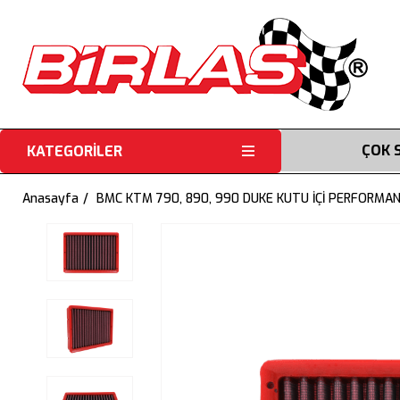
ÇOK 
KATEGORİLER
Anasayfa
BMC KTM 790, 890, 990 DUKE KUTU İÇİ PERFORMAN