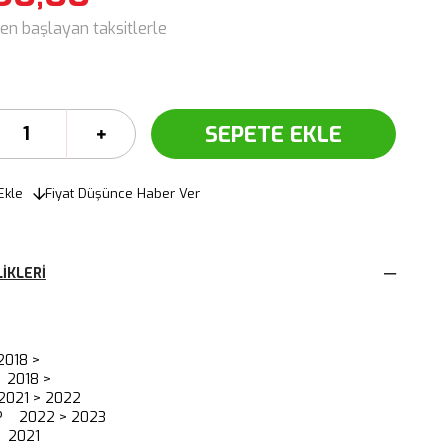
den başlayan taksitlerle
Ekle
Fiyat Düşünce Haber Ver
IKLERI
018 >
 2018 >
021 > 2022
P 2022 > 2023
 2021