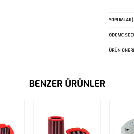
YORUMLAR
(
ÖDEME SEÇ
ÜRÜN ÖNERI
BENZER ÜRÜNLER