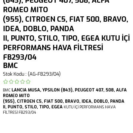
(843), PEUGEOT 407, 508, ALFA
ROMEO MITO
(955), CITROEN C5, FIAT 500, BRAVO,
IDEA, DOBLO, PANDA
II, PUNTO, STILO, TIPO, EGEA KUTU İÇİ
PERFORMANS HAVA FİLTRESİ
FB293/04
BMC
Stok Kodu
(AG-FB293/04)
LANCIA
MUSA,
YPSILON (843),
PEUGEOT 407, 508,
ALFA
BMC
ROMEO MITO
(955),
CITROEN C5,
FIAT 500, BRAVO, IDEA, DOBLO, PANDA
II, PUNTO, STILO, TIPO, EGEA
KUTU İÇİ PERFORMANS HAVA
FİLTRESİ FB293/04