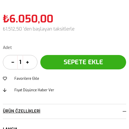
₺6.050,00
₺1.512,50
'den başlayan taksitlerle
Adet
Favorilere Ekle
Fiyat Düşünce Haber Ver
ÜRÜN ÖZELLIKLERI