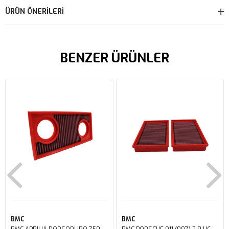
ÜRÜN ÖNERILERI
BENZER ÜRÜNLER
BMC
BMC