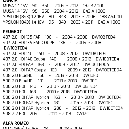
LANCIA
MUSA 1.4 16V 90 350 2004 > 2012 192 B2.000
MUSA 1.4 16V 95 350 2004 > 2012 843 A 1.000
YPSILON (843) 1.2 16V 80 843 2003 > 2006 188 A5.000
YPSILON (843) 1.4 16V 95 843 2003 > 2011 843 A 1.000
PEUGEOT
407 2.0 HDI 135 FAP 136 - 2004 > 2008 DW10BTED4
407 2.0 HDI 135 FAP COUPE 136 - 2004 > 2008
DW10BTED4
407 2.0 HDI 140 140 - 2008 > 2012 DW10BTED4
407 2.0 HDI 140 Coupe 140 - 2008 > 2012 DW10BTED4
407 2.0 HDI FAP 163 - 2009 > 2012 DW10CTEDD4
407 2.0 HDI FAP Coupe 163 - 2009 > 2012 DW10CTEDD4
508 2.0 BlueHDI 150 - 2013 > 2018 DW10FD
508 2.0 BlueHDI 181 - 2013 > 2018 DW10FC
508 2.0 HDI 140 - 2010 > 2018 DW10BTED4
508 2.0 HDI 163 - 2010 > 2018 DW10CTED4
508 2.0 HDI FAP Hybrid4 163 - 2010 > 2018 DW10CTED4
508 2.0 HDI FAP Hybrid4 181 - 2014 > 2018 DW10FC
508 2.0 HDI FAP Hybrid4 200 - 2012 > 2018 DW10CTED4
508 2.2 HDI 204 - 2010 > 2018 DW12C
ALFA ROMEO
MITO (955) 1.4 16V 78 - 2008 > 2013