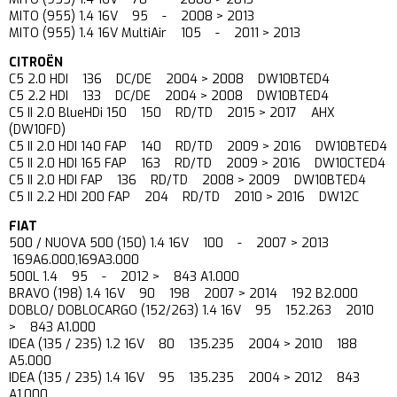
MITO (955) 1.4 16V 95 - 2008 > 2013
MITO (955) 1.4 16V MultiAir 105 - 2011 > 2013
CITROËN
C5 2.0 HDI 136 DC/DE 2004 > 2008 DW10BTED4
C5 2.2 HDI 133 DC/DE 2004 > 2008 DW10BTED4
C5 II 2.0 BlueHDi 150 150 RD/TD 2015 > 2017 AHX
(DW10FD)
C5 II 2.0 HDI 140 FAP 140 RD/TD 2009 > 2016 DW10BTED4
C5 II 2.0 HDI 165 FAP 163 RD/TD 2009 > 2016 DW10CTED4
C5 II 2.0 HDI FAP 136 RD/TD 2008 > 2009 DW10BTED4
C5 II 2.2 HDI 200 FAP 204 RD/TD 2010 > 2016 DW12C
FIAT
500 / NUOVA 500 (150) 1.4 16V 100 - 2007 > 2013
169A6.000,169A3.000
500L 1.4 95 - 2012 > 843 A1.000
BRAVO (198) 1.4 16V 90 198 2007 > 2014 192 B2.000
DOBLO/ DOBLOCARGO (152/263) 1.4 16V 95 152.263 2010
> 843 A1.000
IDEA (135 / 235) 1.2 16V 80 135.235 2004 > 2010 188
A5.000
IDEA (135 / 235) 1.4 16V 95 135.235 2004 > 2012 843
A1.000