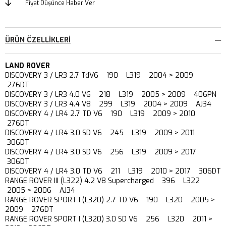
Fiyat Düşünce Haber Ver
ÜRÜN ÖZELLIKLERI
LAND ROVER
DISCOVERY 3 / LR3 2.7 TdV6 190 L319 2004 > 2009
276DT
DISCOVERY 3 / LR3 4.0 V6 218 L319 2005 > 2009 406PN
DISCOVERY 3 / LR3 4.4 V8 299 L319 2004 > 2009 AJ34
DISCOVERY 4 / LR4 2.7 TD V6 190 L319 2009 > 2010
276DT
DISCOVERY 4 / LR4 3.0 SD V6 245 L319 2009 > 2011
306DT
DISCOVERY 4 / LR4 3.0 SD V6 256 L319 2009 > 2017
306DT
DISCOVERY 4 / LR4 3.0 TD V6 211 L319 2010 > 2017 306DT
RANGE ROVER III (L322) 4.2 V8 Supercharged 396 L322
2005 > 2006 AJ34
RANGE ROVER SPORT I (L320) 2.7 TD V6 190 L320 2005 >
2009 276DT
RANGE ROVER SPORT I (L320) 3.0 SD V6 256 L320 2011 >