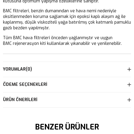
kutusuna optimum yapışma özelliklerine sahiptir.
BMC filtreleri, benzin dumanından ve hava nemi nedeniyle
oksitlenmeden koruma sağlamak için epoksi kaplı alaşım ağ ile
kaplanmış, düşük viskoziteli yağa batırılmış çok katmanlı pamuklu
gazlı bezden yapılmıştır.
Tüm BMC hava filtreleri önceden yağlanmıştır ve uygun
BMC rejenerasyon kiti kullanılarak yıkanabilir ve yenilenebilir.
YORUMLAR
(0)
ÖDEME SEÇENEKLERI
ÜRÜN ÖNERILERI
BENZER ÜRÜNLER