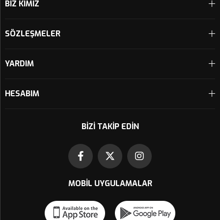
BİZ KİMİZ
SÖZLEŞMELER
YARDIM
HESABIM
BIZI TAKIP EDIN
MOBIL UYGULAMALAR