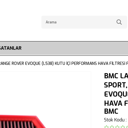
SATANLAR
RANGE ROVER EVOQUE (L538) KUTU İÇİ PERFORMANS HAVA FİLTRESİ 
BMC L
SPORT,
EVOQUE
HAVA F
BMC
Stok Kodu