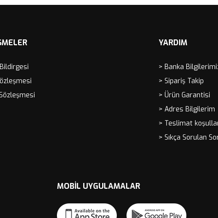
ŞMELER
YARDIM
 Bildirgesi
> Banka Bilgilerimi
Sözleşmesi
> Sipariş Takip
 Sözleşmesi
> Ürün Garantisi
> Adres Bilgilerim
> Teslimat koşulla
> Sıkça Sorulan So
MOBIL UYGULAMALAR