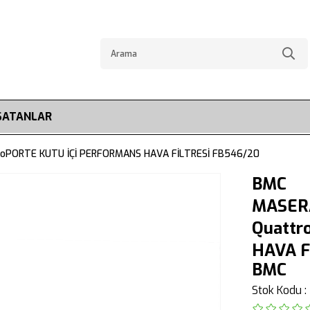
SATANLAR
oPORTE KUTU İÇİ PERFORMANS HAVA FİLTRESİ FB546/20
BMC
MASER
Quattr
HAVA F
BMC
Stok Kodu