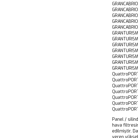
GRANCABRI
GRANCABRI
GRANCABRI
GRANCABRIO
GRANCABRI
GRANTURIS
GRANTURIS
GRANTURISM
GRANTURIS
GRANTURIS
GRANTURIS
GRANTURIS
QuattroPO
QuattroPO
QuattroPOR
QuattroPO
QuattroPO
QuattroPOR
QuattroPOR
Panel / silin
hava filtresi
edilmiştir. D
veren yükse