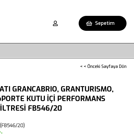
Sepetim
< < Önceki Sayfaya Dön
ATI GRANCABRIO, GRANTURISMO,
oPORTE KUTU İÇİ PERFORMANS
İLTRESİ FB546/20
(FB546/20)