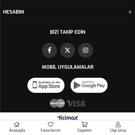
HESABIM
BIZI TAKIP EDIN
MOBIL UYGULAMALAR
Anasayfa
Favorilerim
Sepetim
Üye Girişi