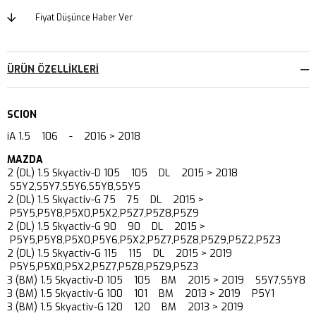
Fiyat Düşünce Haber Ver
ÜRÜN ÖZELLIKLERI
SCION
iA 1.5 106 - 2016 > 2018
MAZDA
2 (DL) 1.5 Skyactiv-D 105 105 DL 2015 > 2018
S5Y2,S5Y7,S5Y6,S5Y8,S5Y5
2 (DL) 1.5 Skyactiv-G 75 75 DL 2015 >
P5Y5,P5Y8,P5X0,P5X2,P5Z7,P5Z8,P5Z9
2 (DL) 1.5 Skyactiv-G 90 90 DL 2015 >
P5Y5,P5Y8,P5X0,P5Y6,P5X2,P5Z7,P5Z8,P5Z9,P5Z2,P5Z3
2 (DL) 1.5 Skyactiv-G 115 115 DL 2015 > 2019
P5Y5,P5X0,P5X2,P5Z7,P5Z8,P5Z9,P5Z3
3 (BM) 1.5 Skyactiv-D 105 105 BM 2015 > 2019 S5Y7,S5Y8
3 (BM) 1.5 Skyactiv-G 100 101 BM 2013 > 2019 P5Y1
3 (BM) 1.5 Skyactiv-G 120 120 BM 2013 > 2019