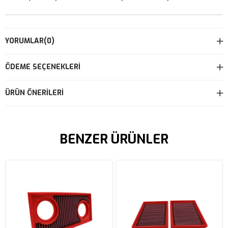
YORUMLAR
(0)
ÖDEME SEÇENEKLERI
ÜRÜN ÖNERILERI
BENZER ÜRÜNLER