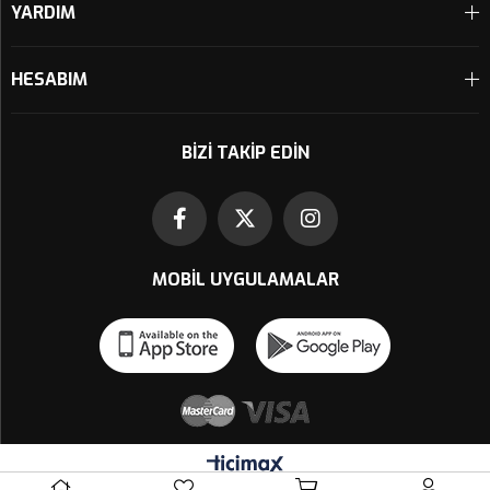
YARDIM
HESABIM
BIZI TAKIP EDIN
MOBIL UYGULAMALAR