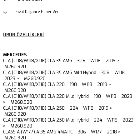
Fiyat Düşünce Haber Ver
ÜRÜN ÖZELLIKLERI
MERCEDES
CLA (C118/W118/X118) CLA 35 AMG 306 W118 2019 >
M260.920
CLA (C118/W118/X118) CLA 35 AMG Mild Hybrid 306 W118
2023 > M260.920
CLA (C118/W118/X118) CLA 220 190 W118 2019 >
M260.920
CLA (C118/W118/X118) CLA 220 Mild Hybrid 190 W118 2023
> M260.920
CLA (C118/W118/X118) CLA 250 224 W118 2019 >
M260.920
CLA (C118/W118/X118) CLA 250 Mild Hybrid 224 W118 2023
> M260.920
CLASS A (W177) A 35 AMG 4MATIC 306 W177 2018 >
M260.920