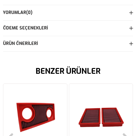
YORUMLAR
(0)
ÖDEME SEÇENEKLERI
ÜRÜN ÖNERILERI
BENZER ÜRÜNLER