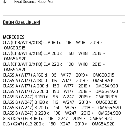
Fiyat Düşünce Haber Ver
ÜRÜN ÖZELLIKLERI
MERCEDES
CLA (C118/W118/X118) CLA 180 d 116 W118 2019 >
OM608.915
CLA (C118/W118/X118) CLA 200 d 150 W118 2019 >
OM654.920
CLA (C118/W118/X118) CLA 220 d 190 W118 2019 >
OM654.920
CLASS A (W177) A 160 d 95 W177 2019 > OM608.915
CLASS A (W177) A 180 d 116 W177 2018 > OM608.915
CLASS A (W177) A 200 d 150 W177 2018 > OM654.920
CLASS A (W177) A 220 d 190 W177 2018 > OM654.920
CLASS B (W247) B 160 d 95 W247 2019 > OM608.915
CLASS B (W247) B 180 d 116 W247 2018 > OM608.915
CLASS B (W247) B 200 d 150 W247 2018 > OM654.920
CLASS B (W247) B 220 d 190 W247 2018 > OM654.920
GLB (X247) GLB 180 d 116 X247 2019 > OM654.920
GLB (X247) GLB 200 d 150 X247 2019 > OM654.920