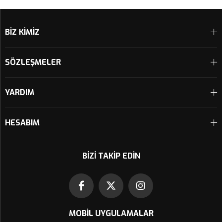
Sepete Ekle
Sepete Ekle
BİZ KİMİZ
SÖZLEŞMELER
YARDIM
HESABIM
BIZI TAKIP EDIN
MOBIL UYGULAMALAR