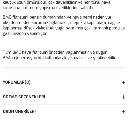
kauçuk uzun ömürlüdür, çok dayanıklıdır ve her türlü hava
kutusuna optimum yapışma özelliklerine sahiptir.
BMC filtreleri, benzin dumanından ve hava nemi nedeniyle
oksitlenmeden koruma sağlamak için epoksi kaplı alaşım ağ ile
kaplanmış, düşük viskoziteli yağa batırılmış çok katmanlı pamuklu
gazlı bezden yapılmıştır.
Tüm BMC hava filtreleri önceden yağlanmıştır ve uygun
BMC rejenerasyon kiti kullanılarak yıkanabilir ve yenilenebilir.
YORUMLAR
(0)
ÖDEME SEÇENEKLERI
ÜRÜN ÖNERILERI