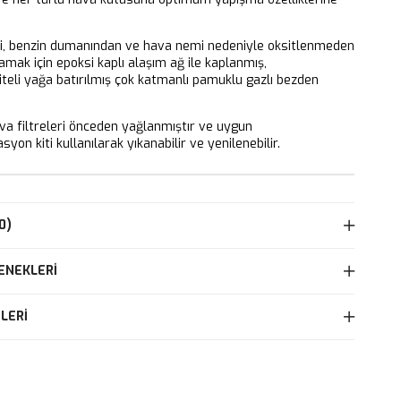
ri, benzin dumanından ve hava nemi nedeniyle oksitlenmeden
mak için epoksi kaplı alaşım ağ ile kaplanmış,
iteli yağa batırılmış çok katmanlı pamuklu gazlı bezden
 filtreleri önceden yağlanmıştır ve uygun
yon kiti kullanılarak yıkanabilir ve yenilenebilir.
0)
ENEKLERI
LERI