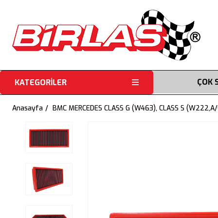
ÇOK 
KATEGORİLER
Anasayfa
BMC MERCEDES CLASS G (W463), CLASS S (W222,A/C