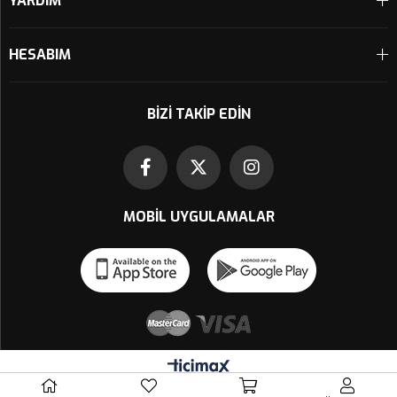
YARDIM
HESABIM
BIZI TAKIP EDIN
MOBIL UYGULAMALAR