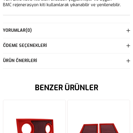
BMC rejenerasyon kiti kullanılarak yıkanabilir ve yenilenebilir.
YORUMLAR
(0)
ÖDEME SEÇENEKLERI
ÜRÜN ÖNERILERI
BENZER ÜRÜNLER