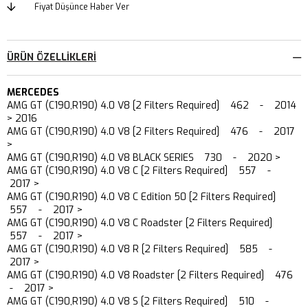
Fiyat Düşünce Haber Ver
ÜRÜN ÖZELLIKLERI
MERCEDES
AMG GT (C190,R190) 4.0 V8 [2 Filters Required] 462 - 2014
> 2016
AMG GT (C190,R190) 4.0 V8 [2 Filters Required] 476 - 2017
>
AMG GT (C190,R190) 4.0 V8 BLACK SERIES 730 - 2020 >
AMG GT (C190,R190) 4.0 V8 C [2 Filters Required] 557 -
2017 >
AMG GT (C190,R190) 4.0 V8 C Edition 50 [2 Filters Required]
557 - 2017 >
AMG GT (C190,R190) 4.0 V8 C Roadster [2 Filters Required]
557 - 2017 >
AMG GT (C190,R190) 4.0 V8 R [2 Filters Required] 585 -
2017 >
AMG GT (C190,R190) 4.0 V8 Roadster [2 Filters Required] 476
- 2017 >
AMG GT (C190,R190) 4.0 V8 S [2 Filters Required] 510 -