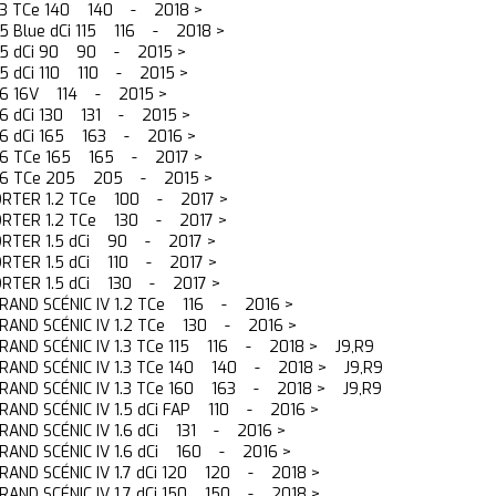
1.3 TCe 140 140 - 2018 >
1.5 Blue dCi 115 116 - 2018 >
1.5 dCi 90 90 - 2015 >
1.5 dCi 110 110 - 2015 >
1.6 16V 114 - 2015 >
1.6 dCi 130 131 - 2015 >
1.6 dCi 165 163 - 2016 >
1.6 TCe 165 165 - 2017 >
 1.6 TCe 205 205 - 2015 >
ORTER 1.2 TCe 100 - 2017 >
ORTER 1.2 TCe 130 - 2017 >
ORTER 1.5 dCi 90 - 2017 >
ORTER 1.5 dCi 110 - 2017 >
ORTER 1.5 dCi 130 - 2017 >
 GRAND SCÉNIC IV 1.2 TCe 116 - 2016 >
/ GRAND SCÉNIC IV 1.2 TCe 130 - 2016 >
 GRAND SCÉNIC IV 1.3 TCe 115 116 - 2018 > J9,R9
 GRAND SCÉNIC IV 1.3 TCe 140 140 - 2018 > J9,R9
 GRAND SCÉNIC IV 1.3 TCe 160 163 - 2018 > J9,R9
 GRAND SCÉNIC IV 1.5 dCi FAP 110 - 2016 >
 GRAND SCÉNIC IV 1.6 dCi 131 - 2016 >
 GRAND SCÉNIC IV 1.6 dCi 160 - 2016 >
 GRAND SCÉNIC IV 1.7 dCi 120 120 - 2018 >
 GRAND SCÉNIC IV 1.7 dCi 150 150 - 2018 >