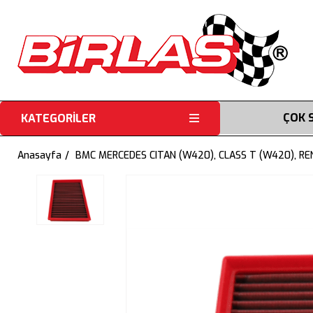
ÇOK 
KATEGORİLER
Anasayfa
BMC MERCEDES CITAN (W420), CLASS T (W420), RENA