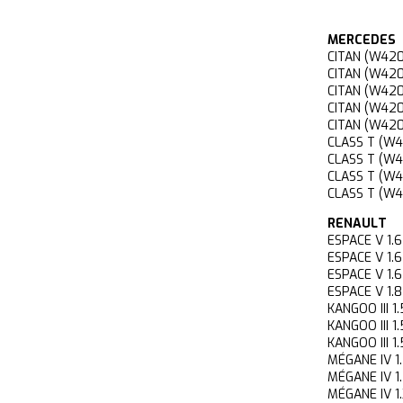
MERCEDES
CITAN (W42
CITAN (W42
CITAN (W42
CITAN (W42
CITAN (W42
CLASS T (W
CLASS T (W
CLASS T (W
CLASS T (W
RENAULT
ESPACE V 1
ESPACE V 1
ESPACE V 1
ESPACE V 
KANGOO III 
KANGOO III
KANGOO III 
MÉGANE IV 
MÉGANE IV 
MÉGANE IV 