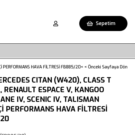
Sepetim
 İÇİ PERFORMANS HAVA FİLTRESİ FB885/20
< < Önceki Sayfaya Dön
RCEDES CITAN (W420), CLASS T
, RENAULT ESPACE V, KANGOO
GANE IV, SCENIC IV, TALISMAN
Çİ PERFORMANS HAVA FİLTRESİ
/20