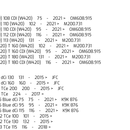
0) 108 CDI (W420) 75 - 2021 > OM608.915
0) 110 (W420) 102 - 2021 > M200.731
0) 110 CDI (W420) 95 - 2021 > OM608.915
0) 112 CDI (W420) 116 - 2021 > OM608.915
0) 113 (W420) 131 - 2021 > M200.731
420) T 160 (W420) 102 - 2021 > M200.731
420) T 160 CDI (W420) 95 - 2021 > OM608.915
420) T 180 (W420) 131 - 2021 > M200.731
420) T 180 CDI (W420) 116 - 2021 > OM608.915
.6 dCi 130 131 - 2015 > JFC
.6 dCi 160 160 - 2015 > JFC
.6 TCe 200 200 - 2015 > JFC
1.8 TCe 224 - 2017 >
1.5 Blue dCi 75 75 - 2021 > K9K 876
 1.5 Blue dCi 95 95 - 2021 > K9K 876
1.5 Blue dCi 115 116 - 2021 > K9K 876
1.2 TCe 100 101 - 2015 >
1.2 TCe 130 132 - 2015 >
1.3 TCe 115 116 - 2018 >