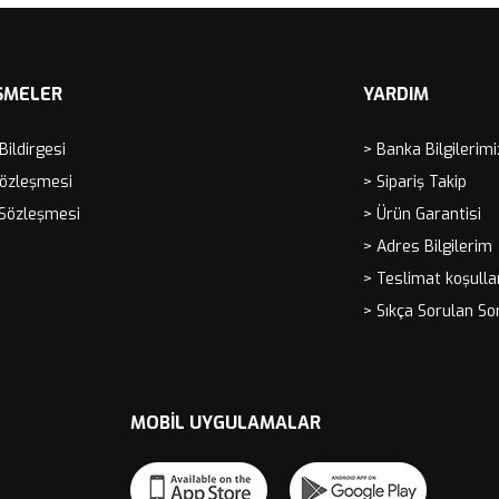
ŞMELER
YARDIM
 Bildirgesi
> Banka Bilgilerimi
Sözleşmesi
> Sipariş Takip
 Sözleşmesi
> Ürün Garantisi
> Adres Bilgilerim
> Teslimat koşulla
> Sıkça Sorulan So
MOBIL UYGULAMALAR