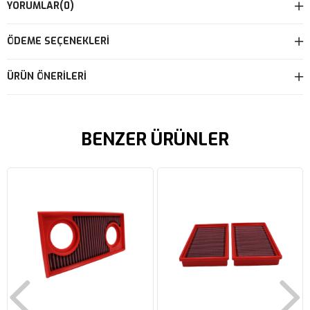
YORUMLAR
(0)
ÖDEME SEÇENEKLERI
ÜRÜN ÖNERILERI
BENZER ÜRÜNLER