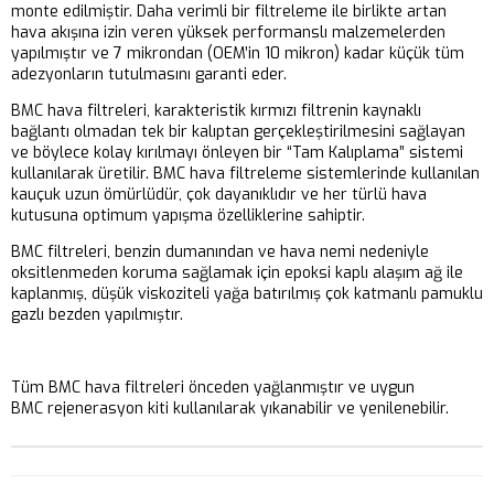
monte edilmiştir. Daha verimli bir filtreleme ile birlikte artan
hava akışına izin veren yüksek performanslı malzemelerden
yapılmıştır ve 7 mikrondan (OEM’in 10 mikron) kadar küçük tüm
adezyonların tutulmasını garanti eder.
BMC hava filtreleri, karakteristik kırmızı filtrenin kaynaklı
bağlantı olmadan tek bir kalıptan gerçekleştirilmesini sağlayan
ve böylece kolay kırılmayı önleyen bir “Tam Kalıplama” sistemi
kullanılarak üretilir. BMC hava filtreleme sistemlerinde kullanılan
kauçuk uzun ömürlüdür, çok dayanıklıdır ve her türlü hava
kutusuna optimum yapışma özelliklerine sahiptir.
BMC filtreleri, benzin dumanından ve hava nemi nedeniyle
oksitlenmeden koruma sağlamak için epoksi kaplı alaşım ağ ile
kaplanmış, düşük viskoziteli yağa batırılmış çok katmanlı pamuklu
gazlı bezden yapılmıştır.
Tüm BMC hava filtreleri önceden yağlanmıştır ve uygun
BMC rejenerasyon kiti kullanılarak yıkanabilir ve yenilenebilir.