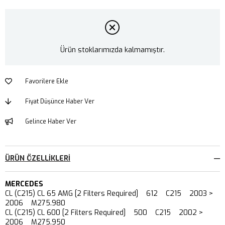
Ürün stoklarımızda kalmamıştır.
Favorilere Ekle
Fiyat Düşünce Haber Ver
Gelince Haber Ver
ÜRÜN ÖZELLIKLERI
MERCEDES
CL (C215) CL 65 AMG [2 Filters Required] 612 C215 2003 >
2006 M275.980
CL (C215) CL 600 [2 Filters Required] 500 C215 2002 >
2006 M275.950