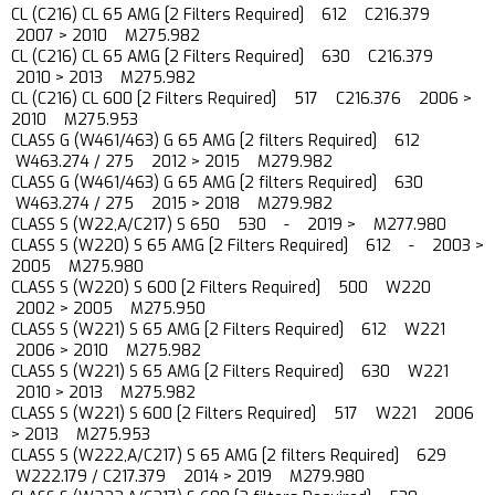
CL (C216) CL 65 AMG [2 Filters Required] 612 C216.379
2007 > 2010 M275.982
CL (C216) CL 65 AMG [2 Filters Required] 630 C216.379
2010 > 2013 M275.982
CL (C216) CL 600 [2 Filters Required] 517 C216.376 2006 >
2010 M275.953
CLASS G (W461/463) G 65 AMG [2 filters Required] 612
W463.274 / 275 2012 > 2015 M279.982
CLASS G (W461/463) G 65 AMG [2 filters Required] 630
W463.274 / 275 2015 > 2018 M279.982
CLASS S (W22,A/C217) S 650 530 - 2019 > M277.980
CLASS S (W220) S 65 AMG [2 Filters Required] 612 - 2003 >
2005 M275.980
CLASS S (W220) S 600 [2 Filters Required] 500 W220
2002 > 2005 M275.950
CLASS S (W221) S 65 AMG [2 Filters Required] 612 W221
2006 > 2010 M275.982
CLASS S (W221) S 65 AMG [2 Filters Required] 630 W221
2010 > 2013 M275.982
CLASS S (W221) S 600 [2 Filters Required] 517 W221 2006
> 2013 M275.953
CLASS S (W222,A/C217) S 65 AMG [2 filters Required] 629
W222.179 / C217.379 2014 > 2019 M279.980