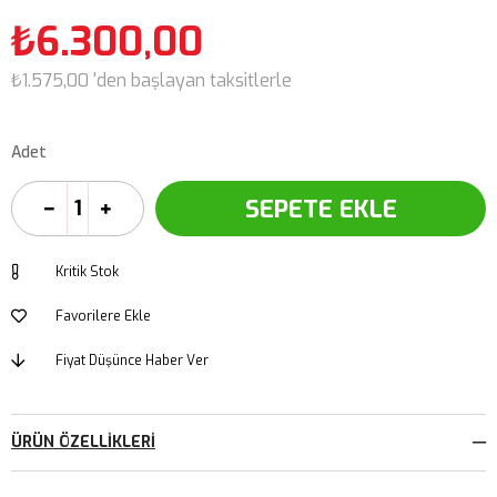
₺6.300,00
₺1.575,00
'den başlayan taksitlerle
Adet
Kritik Stok
Favorilere Ekle
Fiyat Düşünce Haber Ver
ÜRÜN ÖZELLIKLERI