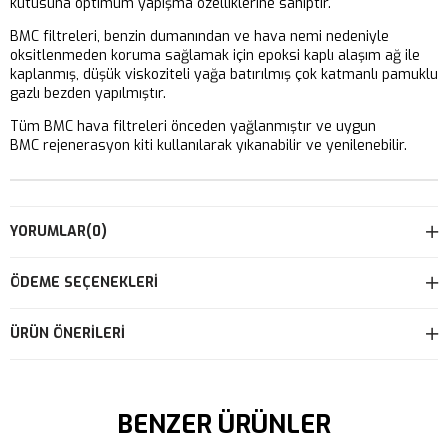
kutusuna optimum yapışma özelliklerine sahiptir.
BMC filtreleri, benzin dumanından ve hava nemi nedeniyle
oksitlenmeden koruma sağlamak için epoksi kaplı alaşım ağ ile
kaplanmış, düşük viskoziteli yağa batırılmış çok katmanlı pamuklu
gazlı bezden yapılmıştır.
Tüm BMC hava filtreleri önceden yağlanmıştır ve uygun
BMC rejenerasyon kiti kullanılarak yıkanabilir ve yenilenebilir.
YORUMLAR
(0)
ÖDEME SEÇENEKLERI
ÜRÜN ÖNERILERI
BENZER ÜRÜNLER