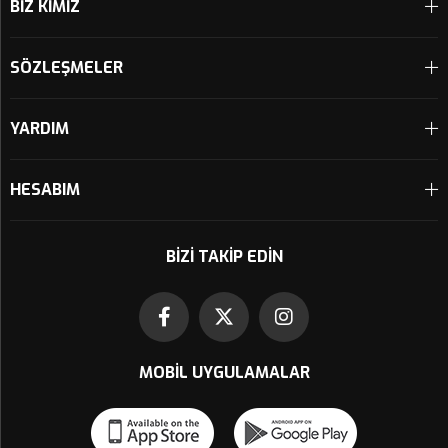
BİZ KİMİZ
SÖZLEŞMELER
YARDIM
HESABIM
BIZI TAKIP EDIN
MOBIL UYGULAMALAR