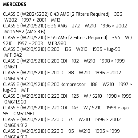
MERCEDES
CLASS C (W202/S202) C 43 AMG [2 Filters Required] 306
W202 1997 > 2001 M113
CLASS E (W210/S210) E 36 AMG 272 W210 1996 > 2002
M104.992 (AMG 3.6)
CLASS
E (W210/S210) E 55 AMG [2 Filters Required] 354 W /
S210 1997 > 2003 M113.980
CLASS E (W210/S210) E 200 136 W210 1995 > lug-99
M111.942
CLASS E (W210/S210) E 200 CDI 102 W210 1998 > 1999
OM611
CLASS E (W210/S210) E 200 D 88 W210 1996 > 2002
OM604.917
CLASS E (W210/S210) E 200 Kompressor 186 W210 1997 >
lug-99 M111
CLASS E (W210/S210) E 220 CDI 125 W / S210 1998 > 1999
OM611.960
CLASS E (W210/S210) E 220 CDI 143 W / S210 1999 > ago-
99 OM611.961
CLASS E (W210/S210) E 220 D 75 W210 1996 > 2002
OM604.912
CLASS E (W210/S210) E 220 D 95 W210 1995 > 1999
OM604.912