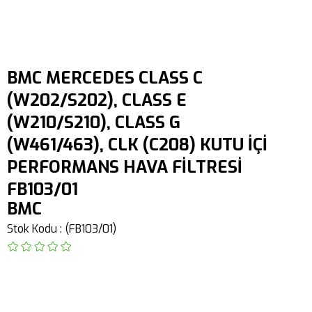
BMC MERCEDES CLASS C
(W202/S202), CLASS E
(W210/S210), CLASS G
(W461/463), CLK (C208) KUTU İÇİ
PERFORMANS HAVA FİLTRESİ
FB103/01
BMC
Stok Kodu
(FB103/01)