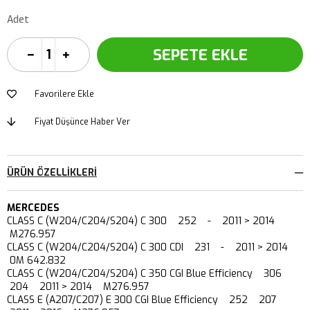
Adet
Favorilere Ekle
Fiyat Düşünce Haber Ver
ÜRÜN ÖZELLIKLERI
MERCEDES
CLASS C (W204/C204/S204) C 300 252 - 2011 > 2014
M276.957
CLASS C (W204/C204/S204) C 300 CDI 231 - 2011 > 2014
0M 642.832
CLASS C (W204/C204/S204) C 350 CGI Blue Efficiency 306
204 2011 > 2014 M276.957
CLASS E (A207/C207) E 300 CGI Blue Efficiency 252 207