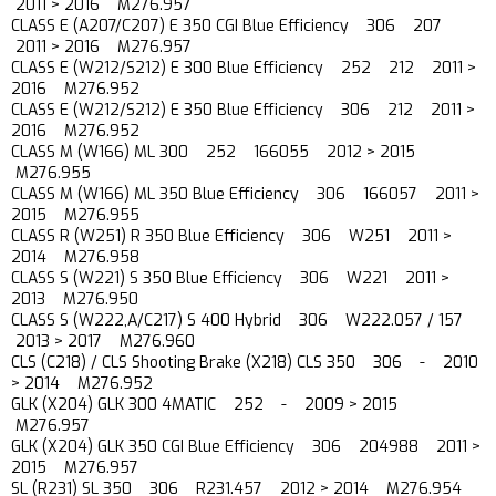
2011 > 2016 M276.957
CLASS E (A207/C207) E 350 CGI Blue Efficiency 306 207
2011 > 2016 M276.957
CLASS E (W212/S212) E 300 Blue Efficiency 252 212 2011 >
2016 M276.952
CLASS E (W212/S212) E 350 Blue Efficiency 306 212 2011 >
2016 M276.952
CLASS M (W166) ML 300 252 166055 2012 > 2015
M276.955
CLASS M (W166) ML 350 Blue Efficiency 306 166057 2011 >
2015 M276.955
CLASS R (W251) R 350 Blue Efficiency 306 W251 2011 >
2014 M276.958
CLASS S (W221) S 350 Blue Efficiency 306 W221 2011 >
2013 M276.950
CLASS S (W222,A/C217) S 400 Hybrid 306 W222.057 / 157
2013 > 2017 M276.960
CLS (C218) / CLS Shooting Brake (X218) CLS 350 306 - 2010
> 2014 M276.952
GLK (X204) GLK 300 4MATIC 252 - 2009 > 2015
M276.957
GLK (X204) GLK 350 CGI Blue Efficiency 306 204988 2011 >
2015 M276.957
SL (R231) SL 350 306 R231.457 2012 > 2014 M276.954