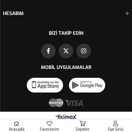
HESABIM
BIZI TAKIP EDIN
MOBIL UYGULAMALAR
Anasayfa
Favorilerim
Sepetim
Üye Girişi