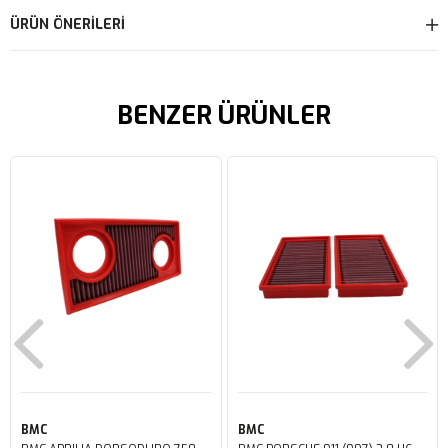
ÜRÜN ÖNERILERI
BENZER ÜRÜNLER
BMC
BMC