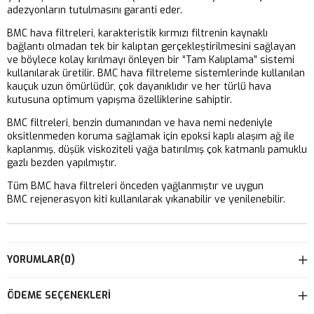
adezyonların tutulmasını garanti eder.
BMC hava filtreleri, karakteristik kırmızı filtrenin kaynaklı
bağlantı olmadan tek bir kalıptan gerçekleştirilmesini sağlayan
ve böylece kolay kırılmayı önleyen bir “Tam Kalıplama” sistemi
kullanılarak üretilir. BMC hava filtreleme sistemlerinde kullanılan
kauçuk uzun ömürlüdür, çok dayanıklıdır ve her türlü hava
kutusuna optimum yapışma özelliklerine sahiptir.
BMC filtreleri, benzin dumanından ve hava nemi nedeniyle
oksitlenmeden koruma sağlamak için epoksi kaplı alaşım ağ ile
kaplanmış, düşük viskoziteli yağa batırılmış çok katmanlı pamuklu
gazlı bezden yapılmıştır.
Tüm BMC hava filtreleri önceden yağlanmıştır ve uygun
BMC rejenerasyon kiti kullanılarak yıkanabilir ve yenilenebilir.
YORUMLAR
(0)
ÖDEME SEÇENEKLERI