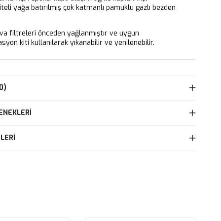
iteli yağa batırılmış çok katmanlı pamuklu gazlı bezden
 filtreleri önceden yağlanmıştır ve uygun
yon kiti kullanılarak yıkanabilir ve yenilenebilir.
0)
ENEKLERI
LERI