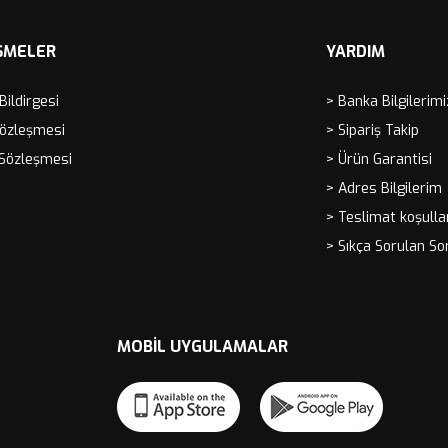
ŞMELER
YARDIM
 Bildirgesi
> Banka Bilgilerimi
Sözleşmesi
> Sipariş Takip
 Sözleşmesi
> Ürün Garantisi
> Adres Bilgilerim
> Teslimat koşulla
> Sıkça Sorulan So
MOBIL UYGULAMALAR