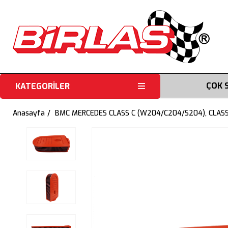
ÇOK 
KATEGORİLER
Anasayfa
BMC MERCEDES CLASS C (W204/C204/S204), CLASS E