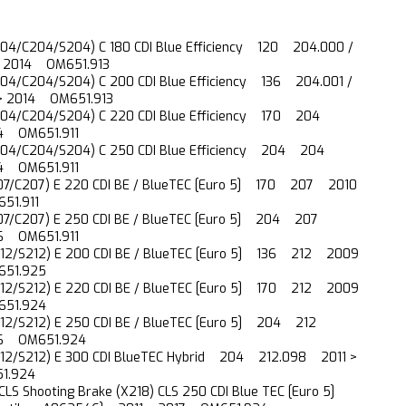
04/C204/S204) C 180 CDI Blue Efficiency 120 204.000 /
 2014 OM651.913
04/C204/S204) C 200 CDI Blue Efficiency 136 204.001 /
 2014 OM651.913
204/C204/S204) C 220 CDI Blue Efficiency 170 204
4 OM651.911
204/C204/S204) C 250 CDI Blue Efficiency 204 204
4 OM651.911
07/C207) E 220 CDI BE / BlueTEC [Euro 5] 170 207 2010
51.911
07/C207) E 250 CDI BE / BlueTEC [Euro 5] 204 207
6 OM651.911
12/S212) E 200 CDI BE / BlueTEC [Euro 5] 136 212 2009
651.925
12/S212) E 220 CDI BE / BlueTEC [Euro 5] 170 212 2009
651.924
12/S212) E 250 CDI BE / BlueTEC [Euro 5] 204 212
16 OM651.924
12/S212) E 300 CDI BlueTEC Hybrid 204 212.098 2011 >
1.924
 CLS Shooting Brake (X218) CLS 250 CDI Blue TEC [Euro 5]