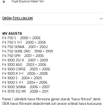
Fiyat Düşünce Haber Ver
ÜRÜN ÖZELLIKLERI
MV AGUSTA
F4 750 S 2000 > 2006
F4 750 S 1+1 2000 > 2006
F4 750 SENNA 2001 > 2002
F4 750 SERIE ORO 1998 > 1999
F4 750 SPR 2001 > 2006
F4 1000 312 R 2007 > 2009
F4 1000 AGO 2003 > 2006
F4 1000 CORSE 2005 > 2006
F4 1000 R 1+1 2006 > 2008
F4 1000 S 2004 > 2005
F4 1000 S 1+1 2004 > 2006
F4 1000 SENNA 2006 > 2007
F4 1078 312 RR 2008 > 2011
Panel / silindirik hava filtresine genel olarak “hava filtresi” denir.
OEM hava filtresini değiştirmek için aracın orijinal hava kutusuna