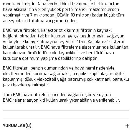
monte edilmiştir. Daha verimli bir filtreleme ile birlikte artan
hava akışına izin veren yüksek performanslı malzemelerden
yapılmıştır ve 7 mikrondan (OEM’in 10 mikron) kadar küçük tüm
adezyonların tutulmasını garanti eder.
BMC hava filtreleri, karakteristik kırmızı filtrenin kaynaklı
bağlantı olmadan tek bir kalıptan gerçekleştirilmesini sağlayan
ve böylece kolay kırılmayı önleyen bir “Tam Kalıplama” sistemi
kullanılarak üretilir. BMC hava filtreleme sistemlerinde kullanılan
kauçuk uzun ömürlüdür, çok dayanıklıdır ve her türlü hava
kutusuna optimum yapışma özelliklerine sahiptir.
BMC filtreleri, benzin dumanından ve hava nemi nedeniyle
oksitlenmeden koruma sağlamak için epoksi kaplı alaşım ağ ile
kaplanmış, düşük viskoziteli yağa batırılmış çok katmanlı pamuklu
gazlı bezden yapılmıştır.
Tüm BMC hava filtreleri önceden yağlanmıştır ve uygun
BMC rejenerasyon kiti kullanılarak yıkanabilir ve yenilenebilir.
YORUMLAR
(0)