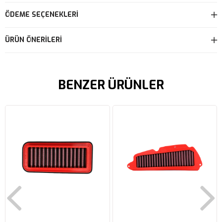
ÖDEME SEÇENEKLERI
ÜRÜN ÖNERILERI
BENZER ÜRÜNLER