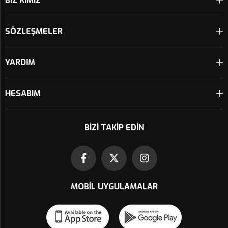
BİZ KİMİZ
SÖZLEŞMELER
YARDIM
HESABIM
BIZI TAKIP EDIN
MOBIL UYGULAMALAR