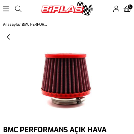
0
BMC PERFORMANS AÇIK HAVA FİLTRESİ FBSS50-100
Anasayfa
BMC PERFORMANS AÇIK HAVA