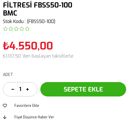
FİLTRESİ FBSS50-100
BMC
Stok Kodu
(FBSS50-100)
₺4.550,00
₺1.137,50
'den başlayan taksitlerle
ADET
Favorilere Ekle
Fiyat Düşünce Haber Ver