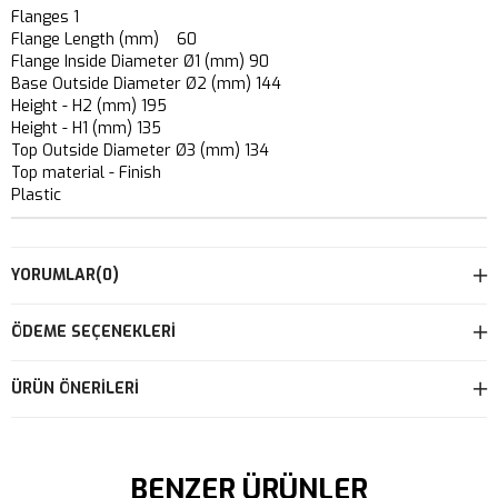
Flanges 1
Flange Length (mm) 60
Flange Inside Diameter Ø1 (mm) 90
Base Outside Diameter Ø2 (mm) 144
Height - H2 (mm) 195
Height - H1 (mm) 135
Top Outside Diameter Ø3 (mm) 134
Top material - Finish
Plastic
YORUMLAR
(0)
ÖDEME SEÇENEKLERI
ÜRÜN ÖNERILERI
BENZER ÜRÜNLER