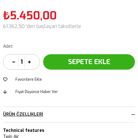
₺5.450,00
₺1.362,50
'den başlayan taksitlerle
Adet
Favorilere Ekle
Fiyat Düşünce Haber Ver
ÜRÜN ÖZELLIKLERI
Technical features
Twin Air