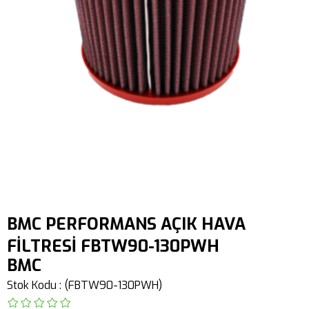
BMC PERFORMANS AÇIK HAVA
FİLTRESİ FBTW90-130PWH
BMC
Stok Kodu
(FBTW90-130PWH)