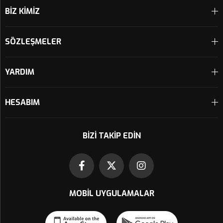
BİZ KİMİZ
SÖZLEŞMELER
YARDIM
HESABIM
BIZI TAKIP EDIN
MOBIL UYGULAMALAR