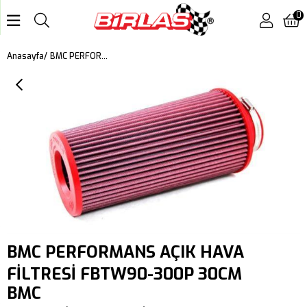
0
BMC PERFORMANS AÇIK HAVA FİLTRESİ FBTW90-300P 30CM
Anasayfa
BMC PERFORMANS AÇIK HAVA
FİLTRESİ FBTW90-300P 30CM
BMC