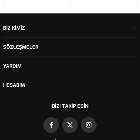
Sepete Ekle
Sepete Ekle
BİZ KİMİZ
SÖZLEŞMELER
YARDIM
HESABIM
BIZI TAKIP EDIN