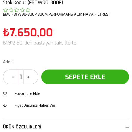
Stok Kodu
(FBTW90-300P)
BMC FBTW90-300P 30CM PERFORMANS AÇIK HAVA FİLTRESİ
₺7.650,00
₺1.912,50
'den başlayan taksitlerle
Adet
Favorilere Ekle
Fiyat Düşünce Haber Ver
ÜRÜN ÖZELLIKLERI