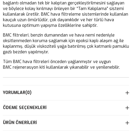
bağlantı olmadan tek bir kalıptan gerçekleştirilmesini sağlayan
ve böylece kolay kırılmayı önleyen bir “Tam Kalıplama” sistemi
kullanılarak üretilir. BMC hava filtreleme sistemlerinde kullanılan
kauçuk uzun ömürlüdür, çok dayanıklıdır ve her türlü hava
kutusuna optimum yapışma özelliklerine sahiptir.
BMC filtreleri, benzin dumanından ve hava nemi nedeniyle
oksitlenmeden koruma sağlamak için epoksi kaplı alaşım ağ ile
kaplanmış, düşük viskoziteli yağa batırılmış çok katmanlı pamuklu
gazlı bezden yapılmıştır.
Tüm BMC hava filtreleri önceden yağlanmıştır ve uygun
BMC rejenerasyon kiti kullanılarak yıkanabilir ve yenilenebilir.
YORUMLAR
(0)
ÖDEME SEÇENEKLERI
ÜRÜN ÖNERILERI