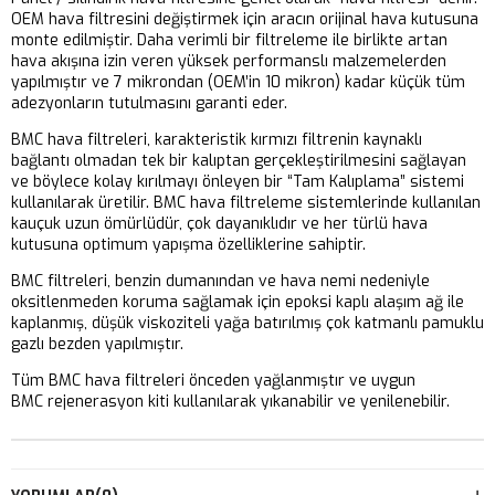
OEM hava filtresini değiştirmek için aracın orijinal hava kutusuna
monte edilmiştir. Daha verimli bir filtreleme ile birlikte artan
hava akışına izin veren yüksek performanslı malzemelerden
yapılmıştır ve 7 mikrondan (OEM’in 10 mikron) kadar küçük tüm
adezyonların tutulmasını garanti eder.
BMC hava filtreleri, karakteristik kırmızı filtrenin kaynaklı
bağlantı olmadan tek bir kalıptan gerçekleştirilmesini sağlayan
ve böylece kolay kırılmayı önleyen bir “Tam Kalıplama” sistemi
kullanılarak üretilir. BMC hava filtreleme sistemlerinde kullanılan
kauçuk uzun ömürlüdür, çok dayanıklıdır ve her türlü hava
kutusuna optimum yapışma özelliklerine sahiptir.
BMC filtreleri, benzin dumanından ve hava nemi nedeniyle
oksitlenmeden koruma sağlamak için epoksi kaplı alaşım ağ ile
kaplanmış, düşük viskoziteli yağa batırılmış çok katmanlı pamuklu
gazlı bezden yapılmıştır.
Tüm BMC hava filtreleri önceden yağlanmıştır ve uygun
BMC rejenerasyon kiti kullanılarak yıkanabilir ve yenilenebilir.