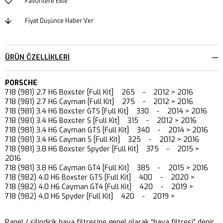
Favorilere Ekle
Fiyat Düşünce Haber Ver
ÜRÜN ÖZELLIKLERI
PORSCHE
718 (981) 2.7 H6 Boxster [Full Kit] 265 - 2012 > 2016
718 (981) 2.7 H6 Cayman [Full Kit] 275 - 2012 > 2016
718 (981) 3.4 H6 Boxster GTS [Full Kit] 330 - 2014 > 2016
718 (981) 3.4 H6 Boxster S [Full Kit] 315 - 2012 > 2016
718 (981) 3.4 H6 Cayman GTS [Full Kit] 340 - 2014 > 2016
718 (981) 3.4 H6 Cayman S [Full Kit] 325 - 2012 > 2016
718 (981) 3.8 H6 Boxster Spyder [Full Kit] 375 - 2015 >
2016
718 (981) 3.8 H6 Cayman GT4 [Full Kit] 385 - 2015 > 2016
718 (982) 4.0 H6 Boxster GTS [Full Kit] 400 - 2020 >
718 (982) 4.0 H6 Cayman GT4 [Full Kit] 420 - 2019 >
718 (982) 4.0 H6 Spyder [Full Kit] 420 - 2019 >
Panel / silindirik hava filtresine genel olarak “hava filtresi” denir.