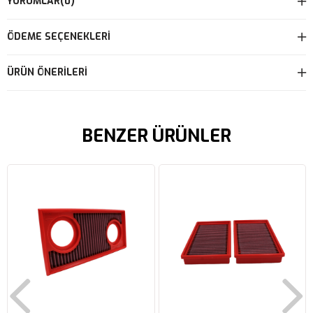
YORUMLAR
(0)
ÖDEME SEÇENEKLERI
ÜRÜN ÖNERILERI
BENZER ÜRÜNLER