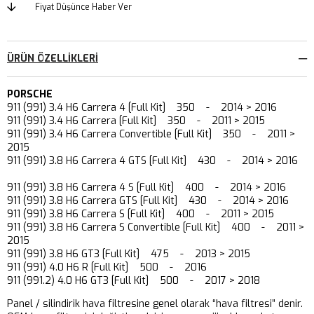
Fiyat Düşünce Haber Ver
ÜRÜN ÖZELLIKLERI
PORSCHE
911 (991) 3.4 H6 Carrera 4 [Full Kit] 350 - 2014 > 2016
911 (991) 3.4 H6 Carrera [Full Kit] 350 - 2011 > 2015
911 (991) 3.4 H6 Carrera Convertible [Full Kit] 350 - 2011 >
2015
911 (991) 3.8 H6 Carrera 4 GTS [Full Kit] 430 - 2014 > 2016
911 (991) 3.8 H6 Carrera 4 S [Full Kit] 400 - 2014 > 2016
911 (991) 3.8 H6 Carrera GTS [Full Kit] 430 - 2014 > 2016
911 (991) 3.8 H6 Carrera S [Full Kit] 400 - 2011 > 2015
911 (991) 3.8 H6 Carrera S Convertible [Full Kit] 400 - 2011 >
2015
911 (991) 3.8 H6 GT3 [Full Kit] 475 - 2013 > 2015
911 (991) 4.0 H6 R [Full Kit] 500 - 2016
911 (991.2) 4.0 H6 GT3 [Full Kit] 500 - 2017 > 2018
Panel / silindirik hava filtresine genel olarak “hava filtresi” denir.