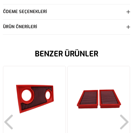
ÖDEME SEÇENEKLERI
ÜRÜN ÖNERILERI
BENZER ÜRÜNLER