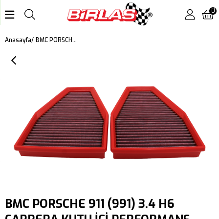
0
BMC PORSCHE 911 (991) 3.4 H6 CARRERA KUTU İÇİ PERFORMANS HAVA FİLTRESİ FB709/01
Anasayfa
BMC PORSCHE 911 (991) 3.4 H6