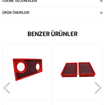
ÖDEME SEÇENEKLERI
ÜRÜN ÖNERILERI
BENZER ÜRÜNLER