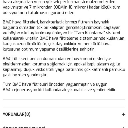
hava akışına izin veren yüksek performanslı malzemelerden
yapılmıştır ve 7 mikrondan (OEM’in 10 mikron) kadar küçük tüm
adezyonların tutulmasını garanti eder.
BMC hava filtreleri, karakteristik kırmızı filtrenin kaynaklı
bağlantı olmadan tek bir kalıptan gerçekleştirilmesini sağlayan
ve böylece kolay kırılmayı önleyen bir “Tam Kalıplama” sistemi
kullanılarak üretilir. BMC hava filtreleme sistemlerinde kullanılan
kauçuk uzun ömürlüdür, çok dayanıklıdır ve her türlü hava
kutusuna optimum yapışma özelliklerine sahiptir.
BMC filtreleri, benzin dumanından ve hava nemi nedeniyle
oksitlenmeden koruma sağlamak için epoksi kaplı alaşım ağ ile
kaplanmış, düşük viskoziteli yağa batırılmış çok katmanlı pamuklu
gazlı bezden yapılmıştır.
Tüm BMC hava filtreleri önceden yağlanmıştır ve uygun
BMC rejenerasyon kiti kullanılarak yıkanabilir ve yenilenebilir.
YORUMLAR
(0)