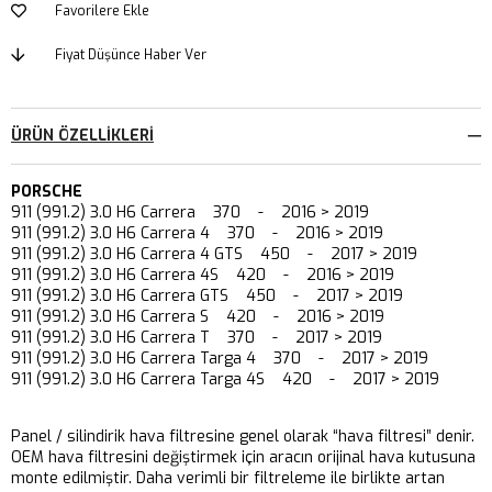
Favorilere Ekle
Fiyat Düşünce Haber Ver
ÜRÜN ÖZELLIKLERI
PORSCHE
911 (991.2) 3.0 H6 Carrera 370 - 2016 > 2019
911 (991.2) 3.0 H6 Carrera 4 370 - 2016 > 2019
911 (991.2) 3.0 H6 Carrera 4 GTS 450 - 2017 > 2019
911 (991.2) 3.0 H6 Carrera 4S 420 - 2016 > 2019
911 (991.2) 3.0 H6 Carrera GTS 450 - 2017 > 2019
911 (991.2) 3.0 H6 Carrera S 420 - 2016 > 2019
911 (991.2) 3.0 H6 Carrera T 370 - 2017 > 2019
911 (991.2) 3.0 H6 Carrera Targa 4 370 - 2017 > 2019
911 (991.2) 3.0 H6 Carrera Targa 4S 420 - 2017 > 2019
Panel / silindirik hava filtresine genel olarak “hava filtresi” denir.
OEM hava filtresini değiştirmek için aracın orijinal hava kutusuna
monte edilmiştir. Daha verimli bir filtreleme ile birlikte artan