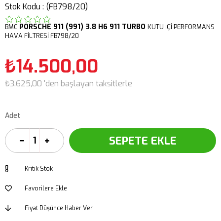
Stok Kodu
(FB798/20)
PORSCHE
911 (991)
3.8 H6 911 TURBO
BMC
KUTU İÇİ PERFORMANS
HAVA FİLTRESİ FB798/20
₺14.500,00
₺3.625,00
'den başlayan taksitlerle
Adet
Kritik Stok
Favorilere Ekle
Fiyat Düşünce Haber Ver