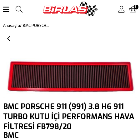
0
BMC PORSCHE 911 (991) 3.8 H6 911 TURBO KUTU İÇİ PERFORMANS HAVA FİLTRESİ FB798/20
Anasayfa
BMC PORSCHE 911 (991) 3.8 H6 911
TURBO KUTU İÇİ PERFORMANS HAVA
FİLTRESİ FB798/20
BMC