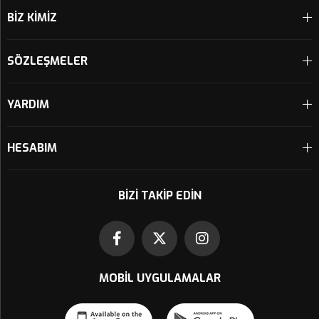
BİZ KİMİZ
SÖZLEŞMELER
YARDIM
HESABIM
BIZI TAKIP EDIN
MOBIL UYGULAMALAR