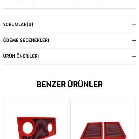
YORUMLAR
(0)
ÖDEME SEÇENEKLERI
ÜRÜN ÖNERILERI
BENZER ÜRÜNLER