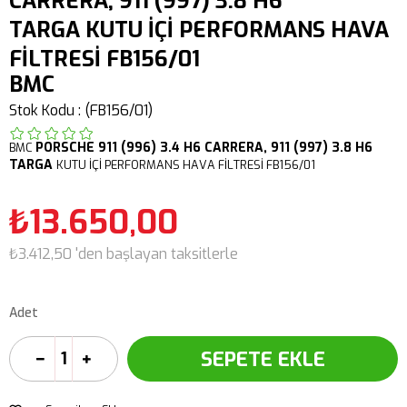
CARRERA, 911 (997) 3.8 H6
TARGA KUTU İÇİ PERFORMANS HAVA
FİLTRESİ FB156/01
BMC
Stok Kodu
(FB156/01)
PORSCHE
911 (996) 3.4 H6 CARRERA,
911 (997) 3.8 H6
BMC
TARGA
KUTU İÇİ PERFORMANS HAVA FİLTRESİ FB156/01
₺13.650,00
₺3.412,50
'den başlayan taksitlerle
Adet