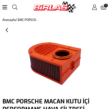
0
BMC PORSCHE MACAN KUTU İÇİ PERFORMANS HAVA FİLTRESİ FB867/04
Anasayfa
BMC PORSCHE MACAN KUTU İÇİ