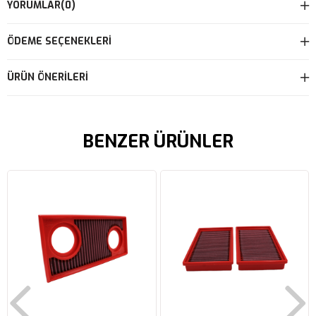
YORUMLAR
(0)
ÖDEME SEÇENEKLERI
ÜRÜN ÖNERILERI
BENZER ÜRÜNLER