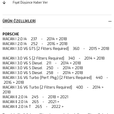
Fiyat Düşünce Haber Ver
ÜRÜN ÖZELLIKLERI
PORSCHE
MACAN I 2.0 I4 237 - 2014 > 2018
MACAN I 2.0 I4 252 - 2016 > 2018
MACAN I 3.0 V6 GTS [2 Filters Required] 360 - 2015 > 2018
MACAN I 3.0 V6 S [2 Filters Required] 340 - 2014 > 2018
MACAN I 3.0 V6 S Diesel 211 - 2014 > 2018
MACAN I 3.0 V6 S Diesel 250 - 2014 > 2018
MACAN I 3.0 V6 S Diesel 258 - 2014 > 2018
MACAN I 3.6 V6 Turbo (Perf. Pkg.) [2 Filters Required] 440 -
2016 > 2018
MACAN I 3.6 V6 Turbo [2 Filters Required] 400 - 2014 >
2018
MACAN II 2.0 I4 245 - 2018 > 2021
MACAN II 2.0 l4 265 - 2021 >
MACAN II 2.0 l4 T 265 - 2022 >