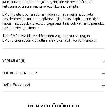
kauçuk uzun ömürlüdür, çok dayanıklıdır ve her türlü hava
kutusuna optimum yapışma özelliklerine sahiptir.
BMC filtreleri, benzin dumanından ve hava nemi nedeniyle
oksitlenmeden koruma sağlamak için epoksi kaplı alaşım ağ ile
kaplanmış, düşük viskoziteli yağa batırılmış çok katmanlı pamuklu
gazlı bezden yapılmıştır.
Tüm BMC hava filtreleri önceden yağlanmıştır ve uygun
BMC rejenerasyon kiti kullanılarak yıkanabilir ve yenilenebilir.
YORUMLAR
(0)
ÖDEME SEÇENEKLERI
ÜRÜN ÖNERILERI