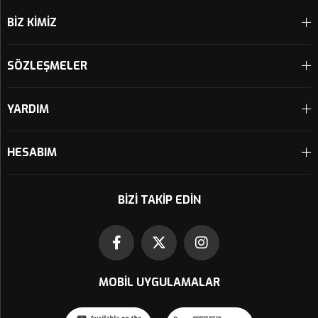
BİZ KİMİZ
SÖZLEŞMELER
YARDIM
HESABIM
BIZI TAKIP EDIN
MOBIL UYGULAMALAR